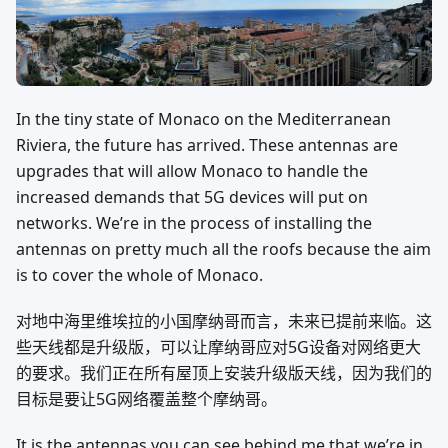
In the tiny state of Monaco on the Mediterranean
Riviera, the future has arrived. These antennas are
upgrades that will allow Monaco to handle the
increased demands that 5G devices will put on
networks. We’re in the process of installing the
antennas on pretty much all the roofs because the aim
is to cover the whole of Monaco.
对地中海里维埃拉的小国摩纳哥而言，未来已提前来临。这
些天线都是升级版，可以让摩纳哥应对5G设备对网络更大
的要求。我们正在所有屋顶上安装升级版天线，因为我们的
目标是要让5G网络覆盖整个摩纳哥。
It is the antennas you can see behind me that we’re in