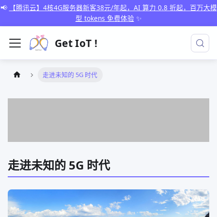
📢
【腾讯云】4核4G服务器新客38元/年起，AI 算力 0.8 折起，百万大模
型 tokens 免费体验
✨
Get IoT !
走进未知的 5G 时代
走进未知的 5G 时代