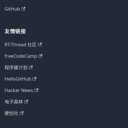
GitHub
友情链接
RT-Thread 社区
freeCodeCamp
程序媛计划
HelloGitHub
Hacker News
电子森林
硬创社