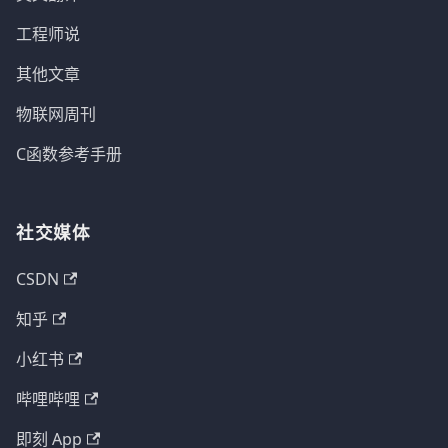
工程师说
其他文章
物联网周刊
C函数参考手册
社交媒体
CSDN
知乎
小红书
哔哩哔哩
即刻 App