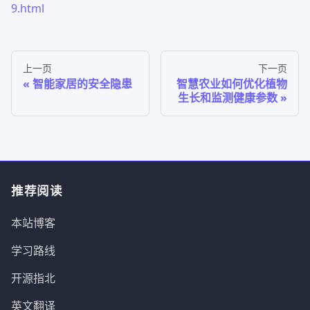
9.html
上一页
下一页
智能家居的安全隐患
智慧农业如何优化植物
生长和监测健康参数
推荐阅读
本站博客
学习路线
开源指北
英文翻译