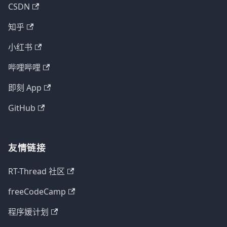
CSDN
知乎
小红书
哔哩哔哩
即刻 App
GitHub
友情链接
RT-Thread 社区
freeCodeCamp
程序媛计划