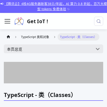
📢
【腾讯云】4核4G服务器新客38元/年起，AI 算力 0.8 折起，百万大模
型 tokens 免费体验
✨
Get IoT !
TypeScript 类和对象
TypeScript - 类（Classes）
本页总览
TypeScript - 类（Classes）