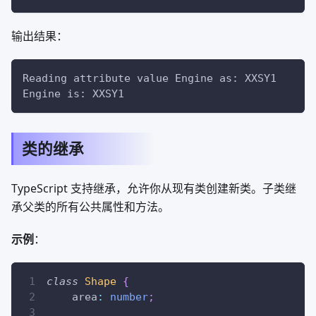
输出结果：
Reading attribute value Engine as: XXSY1
Engine is: XXSY1
类的继承
TypeScript 支持继承，允许你从现有类创建新类。子类继
承父类的所有公共属性和方法。
示例
：
class
Shape
{
    area
:
number
;