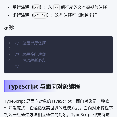
单行注释（
）
：从
到行尾的文本被视为注释。
//
//
多行注释（
）
：这些注释可以跨越多行。
/* */
示例
：
// 这是单行注释
/* 这是多行注释
   可以跨越多行
*/
TypeScript 与面向对象编程
TypeScript 是面向对象的 JavaScript。面向对象是一种软
件开发范式，它遵循现实世界的建模方式。面向对象将程序
视为一组通过方法相互通信的对象。TypeScript 也支持这