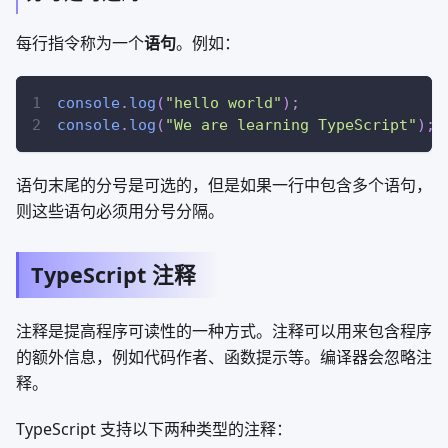
每行指令称为一个
语句
。例如：
console
.
log
(
"hello world"
)
;
console
.
log
(
"We are learning TypeScript"
)
;
语句末尾的分号是可选的，但是如果一行中包含多个语句，
则这些语句必须用分号分隔。
TypeScript 注释
注释是提高程序可读性的一种方式。注释可以用来包含程序
的额外信息，例如代码作者、函数提示等。编译器会忽略注
释。
TypeScript 支持以下两种类型的注释：