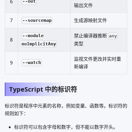
6
--out
输出文件
7
生成源映射文件
--sourcemap
禁止编译器推断
--module
any
8
类型
noImplicitAny
监视文件更改并实时重
9
--watch
新编译
TypeScript 中的标识符
标识符是程序中元素的名称，例如变量、函数等。标识符的
规则如下：
标识符可以包含字母和数字，但不能以数字开头。