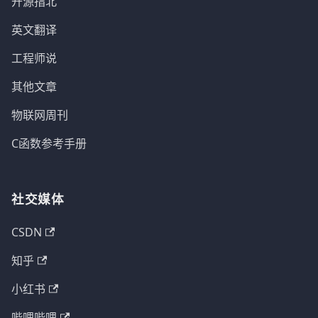
开源指北
英文翻译
工程师说
其他文章
物联网周刊
C函数参考手册
社交媒体
CSDN
知乎
小红书
哔哩哔哩