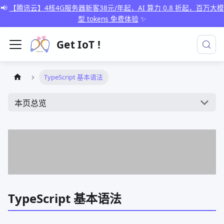
📢
【腾讯云】4核4G服务器新客38元/年起，AI 算力 0.8 折起，百万大模
型 tokens 免费体验
✨
Get IoT !
TypeScript 基本语法
本页总览
TypeScript 基本语法