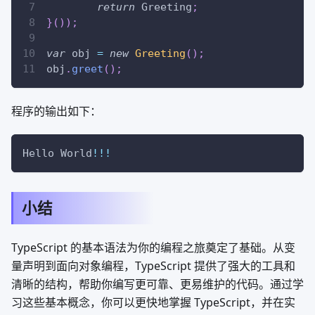
return
Greeting
;
}
(
)
)
;
var
 obj 
=
new
Greeting
(
)
;
obj
.
greet
(
)
;
程序的输出如下：
Hello World
!
!
!
小结
TypeScript 的基本语法为你的编程之旅奠定了基础。从变
量声明到面向对象编程，TypeScript 提供了强大的工具和
清晰的结构，帮助你编写更可靠、更易维护的代码。通过学
习这些基本概念，你可以更快地掌握 TypeScript，并在实