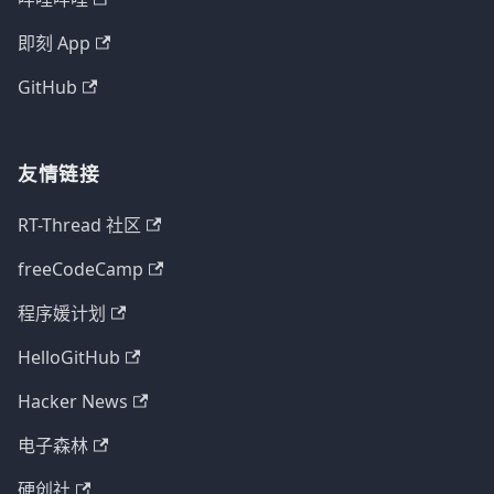
即刻 App
GitHub
友情链接
RT-Thread 社区
freeCodeCamp
程序媛计划
HelloGitHub
Hacker News
电子森林
硬创社