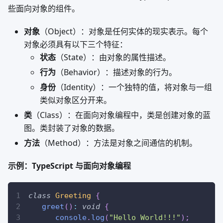
些面向对象的组件。
对象
（Object）：对象是任何实体的现实表示。每个
对象必须具有以下三个特征：
状态
（State）：由对象的属性描述。
行为
（Behavior）：描述对象的行为。
身份
（Identity）：一个独特的值，将对象与一组
类似对象区分开来。
类
（Class）：在面向对象编程中，类是创建对象的蓝
图。类封装了对象的数据。
方法
（Method）：方法是对象之间通信的机制。
示例：TypeScript 与面向对象编程
class
Greeting
{
greet
(
)
:
void
{
console
.
log
(
"Hello World!!!"
)
;