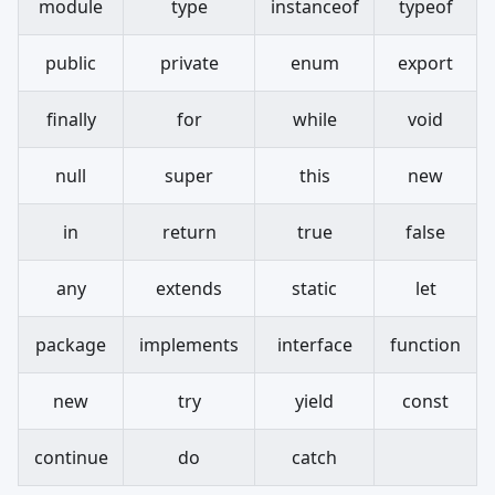
module
type
instanceof
typeof
public
private
enum
export
finally
for
while
void
null
super
this
new
in
return
true
false
any
extends
static
let
package
implements
interface
function
new
try
yield
const
continue
do
catch