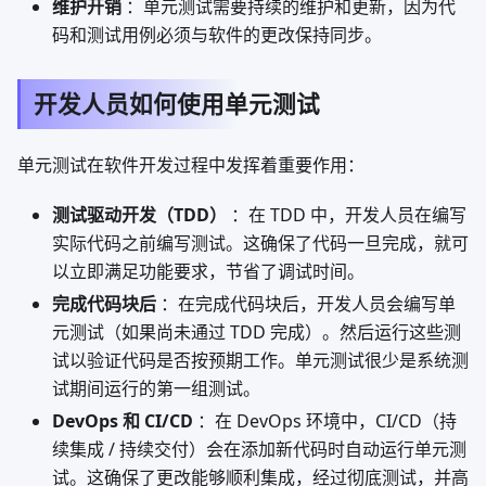
维护开销
：单元测试需要持续的维护和更新，因为代
码和测试用例必须与软件的更改保持同步。
开发人员如何使用单元测试
单元测试在软件开发过程中发挥着重要作用：
测试驱动开发（TDD）
：在 TDD 中，开发人员在编写
实际代码之前编写测试。这确保了代码一旦完成，就可
以立即满足功能要求，节省了调试时间。
完成代码块后
：在完成代码块后，开发人员会编写单
元测试（如果尚未通过 TDD 完成）。然后运行这些测
试以验证代码是否按预期工作。单元测试很少是系统测
试期间运行的第一组测试。
DevOps 和 CI/CD
：在 DevOps 环境中，CI/CD（持
续集成 / 持续交付）会在添加新代码时自动运行单元测
试。这确保了更改能够顺利集成，经过彻底测试，并高