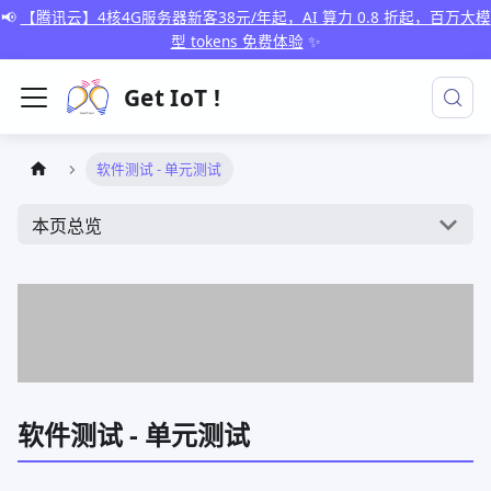
📢
【腾讯云】4核4G服务器新客38元/年起，AI 算力 0.8 折起，百万大模
型 tokens 免费体验
✨
Get IoT !
软件测试 - 单元测试
本页总览
软件测试 - 单元测试