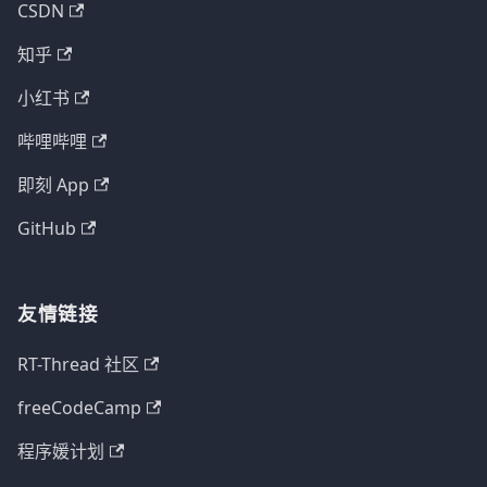
CSDN
知乎
小红书
哔哩哔哩
即刻 App
GitHub
友情链接
RT-Thread 社区
freeCodeCamp
程序媛计划