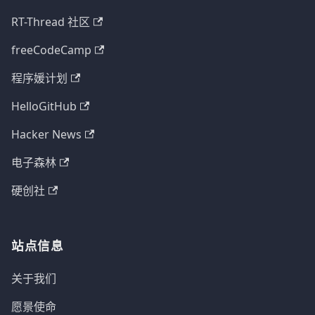
RT-Thread 社区
freeCodeCamp
程序媛计划
HelloGitHub
Hacker News
电子森林
硬创社
站点信息
关于我们
愿景使命