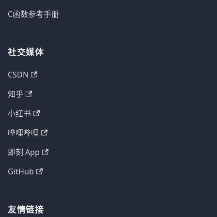
C函数参考手册
社交媒体
CSDN
知乎
小红书
哔哩哔哩
即刻 App
GitHub
友情链接