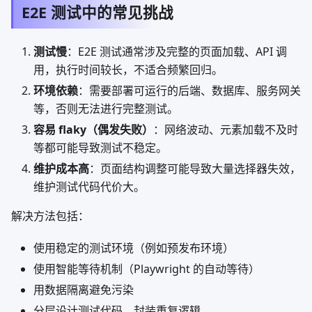
E2E 测试中的常见挑战
测试慢
：E2E 测试通常涉及完整的页面加载、API 调
用，执行时间较长，不适合频繁回归。
环境依赖
：需要部署可运行的后端、数据库、服务网关
等，否则无法进行完整测试。
容易 flaky（偶发失败）
：网络波动、元素加载不及时
等都可能导致测试不稳定。
维护成本高
：页面结构调整可能导致大量选择器失效，
维护测试代码代价大。
解决方法包括：
使用稳定的测试环境（例如预发布环境）
使用智能等待机制（Playwright 的自动等待）
用数据隔离避免污染
分层设计测试代码，封装重复逻辑