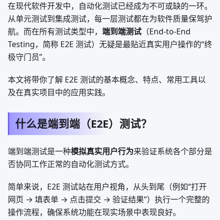
在现代软件开发中，自动化测试已经成为不可或缺的一环。
从单元测试到集成测试，每一层测试都在为软件质量保驾护
航。而在所有测试类型中，
端到端测试
（End-to-End
Testing，简称 E2E 测试）无疑是最贴近真实用户操作的“终
极守门员”。
本文将带你了解 E2E 测试的基本概念、特点、常用工具以
及在真实项目中的应用实践。
什么是端到端（E2E）测试？
端到端测试是一种
模拟真实用户行为
来验证系统各个部分是
否协同工作正常的自动化测试方式。
简单来说，E2E 测试站在用户视角，从头到尾（例如“打开
网页 → 填表单 → 点击提交 → 验证结果”）执行一个完整的
操作流程，确保系统功能在现实场景中表现良好。