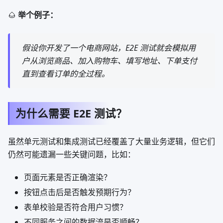
🌰
举个例子：
假设你开发了一个电商网站，E2E 测试就会模拟用
户从浏览商品、加入购物车、填写地址、下单支付
直到查看订单的全过程。
为什么需要 E2E 测试？
虽然单元测试和集成测试已经覆盖了大量业务逻辑，但它们
仍然可能遗漏一些关键问题，比如：
页面元素是否正确渲染？
按钮点击后是否触发预期行为？
表单校验是否符合用户习惯？
不同服务之间的数据流是否顺畅？