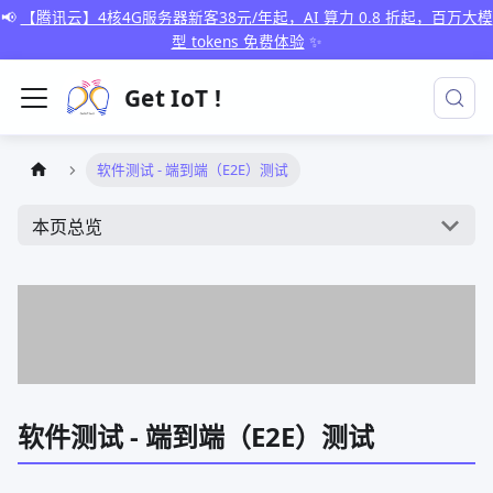
📢
【腾讯云】4核4G服务器新客38元/年起，AI 算力 0.8 折起，百万大模
型 tokens 免费体验
✨
Get IoT !
软件测试 - 端到端（E2E）测试
本页总览
软件测试 - 端到端（E2E）测试