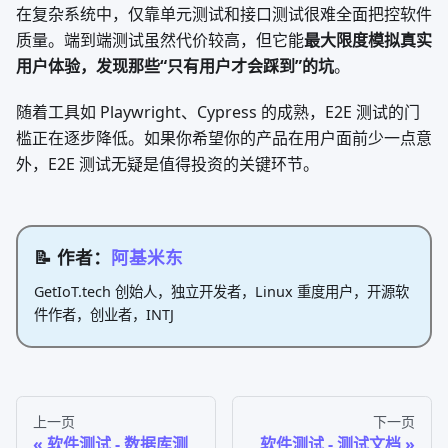
在复杂系统中，仅靠单元测试和接口测试很难全面把控软件
质量。端到端测试虽然代价较高，但它能
最大限度模拟真实
用户体验，发现那些“只有用户才会踩到”的坑
。
随着工具如 Playwright、Cypress 的成熟，E2E 测试的门
槛正在逐步降低。如果你希望你的产品在用户面前少一点意
外，E2E 测试无疑是值得投资的关键环节。
📝 作者：
阿基米东
GetIoT.tech 创始人，独立开发者，Linux 重度用户，开源软
件作者，创业者，INTJ
上一页
下一页
软件测试 - 数据库测
软件测试 - 测试文档