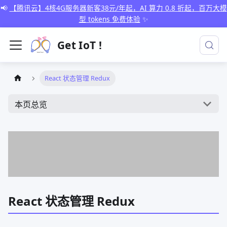
📢
【腾讯云】4核4G服务器新客38元/年起，AI 算力 0.8 折起，百万大模
型 tokens 免费体验
✨
Get IoT !
React 状态管理 Redux
本页总览
React 状态管理 Redux