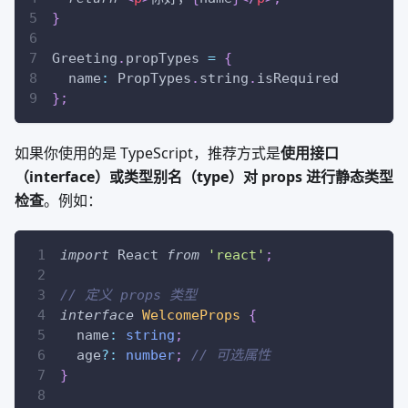
}
Greeting
.
propTypes
=
{
  name
:
PropTypes
.
string
.
isRequired
}
;
如果你使用的是 TypeScript，推荐方式是
使用接口
（interface）或类型别名（type）对 props 进行静态类型
检查
。例如：
import
React
from
'react'
;
// 定义 props 类型
interface
WelcomeProps
{
  name
:
string
;
  age
?
:
number
;
// 可选属性
}