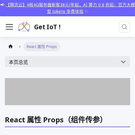
📢
【腾讯云】4核4G服务器新客38元/年起，AI 算力 0.8 折起，百万大模
型 tokens 免费体验
✨
Get IoT !
React 属性 Props
本页总览
React 属性 Props（组件传参）