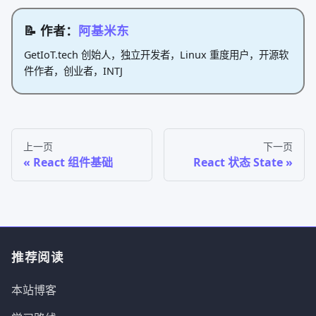
📝 作者：
阿基米东
GetIoT.tech 创始人，独立开发者，Linux 重度用户，开源软
件作者，创业者，INTJ
上一页
下一页
React 组件基础
React 状态 State
推荐阅读
本站博客