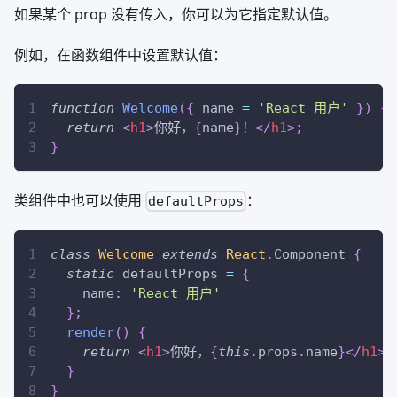
如果某个 prop 没有传入，你可以为它指定默认值。
例如，在函数组件中设置默认值：
function
Welcome
(
{
 name 
=
'React 用户'
}
)
{
return
<
h1
>
你好，
{
name
}
！
</
h1
>
;
}
类组件中也可以使用
：
defaultProps
class
Welcome
extends
React
.
Component
{
static
 defaultProps 
=
{
    name
:
'React 用户'
}
;
render
(
)
{
return
<
h1
>
你好，
{
this
.
props
.
name
}
</
h1
>
;
}
}