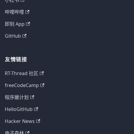
小红书
哔哩哔哩
即刻 App
GitHub
友情链接
RT-Thread 社区
freeCodeCamp
程序媛计划
HelloGitHub
Hacker News
电子森林