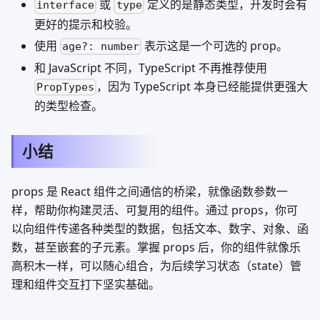
或
定义的是静态类型，开发时会有
interface
type
更好的提示和校验。
使用
表示这是一个可选的 prop。
age?: number
和 JavaScript 不同，TypeScript 不再推荐使用
，因为 TypeScript 本身已经能提供更强大
PropTypes
的类型检查。
小结
props 是 React 组件之间通信的桥梁，就像函数参数一
样，帮助你构建灵活、可复用的组件。通过 props，你可
以向组件传递各种类型的数据，包括文本、数字、对象、函
数，甚至嵌套的子元素。掌握 props 后，你的组件就像乐
高积木一样，可以随心组合，为后续学习状态（state）管
理和组件交互打下坚实基础。