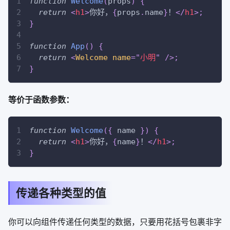
function
Welcome
(
props
)
{
return
<
h1
>
你好，
{
props
.
name
}
！
</
h1
>
;
}
function
App
(
)
{
return
<
Welcome
name
=
"
小明
"
/>
;
}
等价于函数参数：
function
Welcome
(
{
 name 
}
)
{
return
<
h1
>
你好，
{
name
}
！
</
h1
>
;
}
传递各种类型的值
你可以向组件传递任何类型的数据，只要用花括号包裹非字