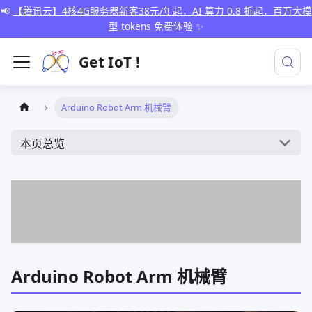
📢
【腾讯云】4核4G服务器新客38元/年起，AI 算力 0.8 折起，百万大模
型 tokens 免费体验
✨
Get IoT !
Arduino Robot Arm 机械臂
本页总览
Arduino Robot Arm 机械臂