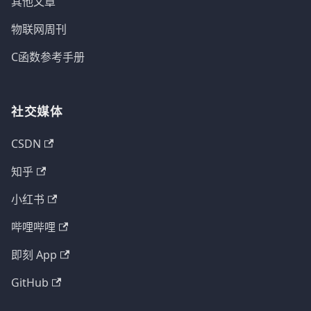
其他文章
物联网周刊
C函数参考手册
社交媒体
CSDN
知乎
小红书
哔哩哔哩
即刻 App
GitHub