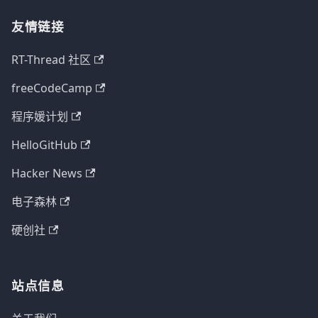
友情链接
RT-Thread 社区
freeCodeCamp
程序媛计划
HelloGitHub
Hacker News
电子森林
硬创社
站点信息