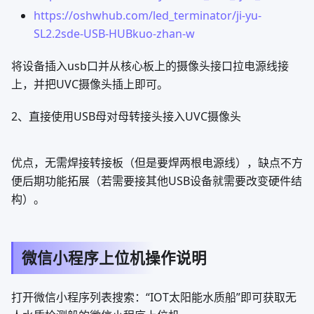
刷入armbian系统
输入步骤请参考：
https://blog.csdn.net/molun1101/article/details/12796
1397
连接UVC摄像头
这边有两种方法可以连接摄像头：
1、使用USBhub1拖4电路拓展主板的USB口，可以使用开
源的PCB工程
例：
https://oshwhub.com/zy143l/ufi_hub_lite_share
https://oshwhub.com/zy143l/ufi_hub_rj45_share