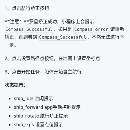
优点，无需焊接转接板（但是要焊两根电源线），缺点不方
便后期功能拓展（若需要接其他USB设备就需要改变硬件结
构）。
微信小程序上位机操作说明
打开微信小程序列表搜索：“IOT太阳能水质船”即可获取无
人水质检测船的微信小程序上位机
操作模式
小程序上可切换船体控制模式：遥控器模式和自主航行模
式。
**遥控器模式：**使用2.4G遥控器控制船体，遥控器模式