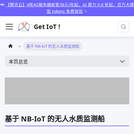
📢
【腾讯云】4核4G服务器新客38元/年起，AI 算力 0.8 折起，百万大模
型 tokens 免费体验
✨
Get IoT !
基于 NB-IoT 的无人水质监测船
本页总览
基于 NB-IoT 的无人水质监测船