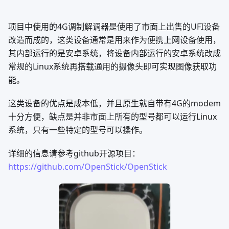
水。
图传模块安装
相较于传统的图传模块这个4G图传可以在任何4G信号覆盖
到的地方工作，真正摆脱了对于距离的限制，虽然相比于传
统图传模块来说，图像的传输并不高效，通常会伴随有图像
延迟，但对于实时性需求不高的场景中，4G图传靠其低成
本优势更适合这些场景的应用。