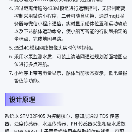
通过距离传输的433M模组进行远程控制，无限制距离
控制采用微信小程序，二者可随意切换，通过mqtt服
务器与微信小程序通信，实时显示船体位置和运动轨迹
以及下达船体运动命令，使小船可智能的行驶到指定的
坐标点，完成地图寻路。
通过4G模组网络摄像头实时传输视频。
采用水泵监测水质，可装上清洁网通过规划湖面地图点
位进行多点巡航。
小程序上带有电量显示，船体当前状态提示，低电量报
警值等功能。
设计原理
系统以 STM32F405 为控制核心，感知层通过 TDS 传感
器，浊度传感器，水温传感器，PH 传感器采集相应水质数
据，HMC5883L 电子罗盘模块用来获取船体航线角，可配