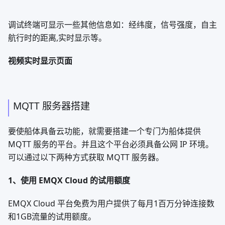
3、点击开始任务，船体开始自主航行
状态提示：
ship_Idel 空闲提示
ship_forward app手动控制提示
ship_rotate 航行矫正提示
ship_Gps 设置点位提示
ship_run 自主导航提示
ship_check_water 监测水质提示
ship_error_stop 错误停止提示
ship_back 自主返航提示
ship_Please_Compass_Check!请进行航行矫正
ship_Compass_Successful 电子罗盘矫正成功
ship_Compass_error 电子罗盘矫正失败