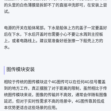
抽取水面上的那个水泵的水管需要做一下稍微的处理，以防
湖水的渣质抽到水泵里卡住水泵，无法工作，如果抽取水面
上的水泵工作不正常无法抽进水可能就是被渣质给堵住了，
需要拆卸下面的螺丝将拆下的头拿去用水冲洗薄膜，拆下来
的头里的白色薄膜是拆卸不了的直接冲洗即可，在安装上尝
试。
电源的开关在船体尾部。下水是船体上方的盖子一定要盖好
后在下水，下水后开盖时也需要小心不要让水溅到主控板
上，或者电路线上。建议是准备好纸张擦一下船壳上方的