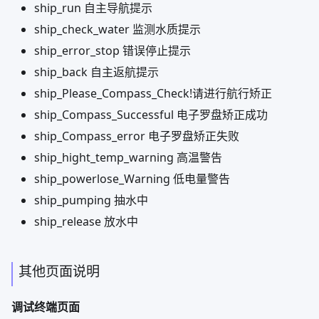
中可在小程序上点击手动监测控制直接驱动抽水泵将水槽灌
满，然后进行水质监测，将传感器数据上传小程序。
**自主航行模式：**使该模式采样往地图上设置坐标点，
来控制船体自主航行到坐标点自动进行水质检测，
坐标遍历
完后检测完后会无需人为控制可自主返回出发点
。
自主航行步骤：
1、点击航行矫正按钮
**注意：**罗盘矫正成功，小程序上会提示
，如果是
请重新
Compass_Successful
Compass_error
矫正，直到看到
，不然无法进行下
Compass_Successful
一步。
2、点击设置路径点按钮，在地图上设置坐标点