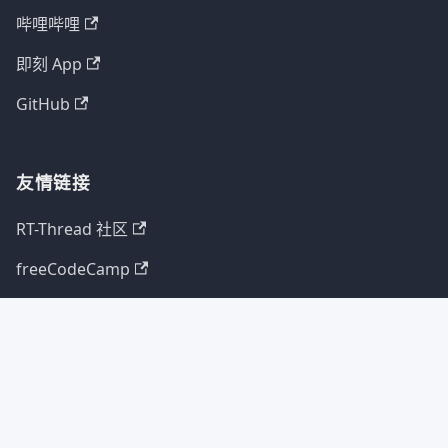
智能手机
推荐阅读
本站博客
学习路线
开源指北
英文翻译
工程师说
其他文章
物联网周刊