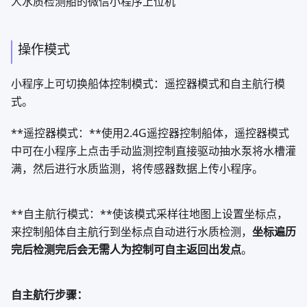
https://oshwhub.com/led_terminator/ji-yu-
SL2.2sde-USB-HUBkuo-zhan-w
将设备插入usb口并从核心板上的摄像头接口拉电源线接
上，并把UVC摄像头插上即可。
2、直接使用USB母对母转接头接入UVC摄像头