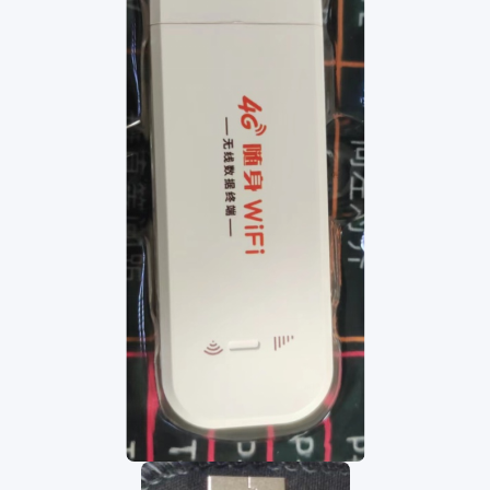
项目中使用的4G调制解调器是使用了市面上出售的UFI设备
改造而成的，这类设备通常是用来作为便携上网设备使用，
其内部运行的是安卓系统，将设备内部运行的安卓系统改成
常规的Linux系统再搭载通用的摄像头即可实现图像获取功
能。
这类设备的优点是成本低，并且原生就自带有4G的modem
十分方便，缺点是并非市面上所有的型号都可以运行Linux
系统，只有一些特定的型号可以操作。
详细的信息请参考github开源项目：
https://github.com/OpenStick/OpenStick