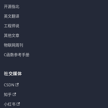
原理图
PCB
相关链接
基于NB-IOT的无人水质监测船
上一页
下一页
OURS-project 开源
FMT 开源自驾仪系统