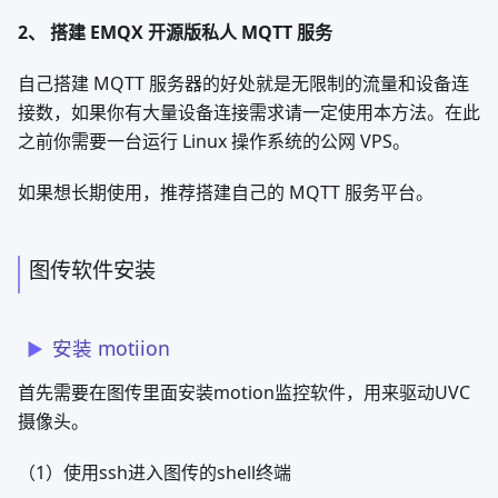
ship_hight_temp_warning 高温警告
ship_powerlose_Warning 低电量警告
ship_pumping 抽水中
ship_release 放水中
其他页面说明
调试终端页面
调试终端可显示一些其他信息如：经纬度，信号强度，自主
航行时的距离,实时显示等。
视频实时显示页面