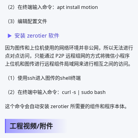
MQTT 服务器搭建
要使船体具备云功能，就需要搭建一个专门为船体提供
MQTT 服务的平台。并且这个平台必须具备公网 IP 环境。
可以通过以下两种方式获取 MQTT 服务器。
1、使用 EMQX Cloud 的试用额度
EMQX Cloud 平台免费为用户提供了每月1百万分钟连接数
和1GB流量的试用额度。
2、 搭建 EMQX 开源版私人 MQTT 服务
自己搭建 MQTT 服务器的好处就是无限制的流量和设备连
接数，如果你有大量设备连接需求请一定使用本方法。在此
之前你需要一台运行 Linux 操作系统的公网 VPS。
如果想长期使用，推荐搭建自己的 MQTT 服务平台。