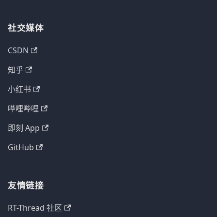
社交媒体
CSDN
知乎
小红书
哔哩哔哩
即刻 App
GitHub
友情链接
RT-Thread 社区