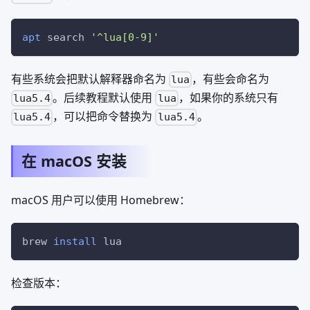
apt
 search 
'^lua[0-9]'
有些系统会把默认解释器命名为
，有些会命名为
lua
。后续教程默认使用
，如果你的系统只有
lua5.4
lua
，可以把命令替换为
。
lua5.4
lua5.4
在 macOS 安装
macOS 用户可以使用 Homebrew：
brew 
install
 lua
检查版本：