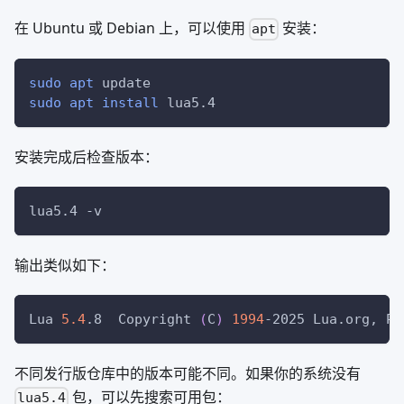
在 Ubuntu 或 Debian 上，可以使用
安装：
apt
sudo
apt
 update
sudo
apt
install
 lua5.4
安装完成后检查版本：
lua5.4 
-v
输出类似如下：
Lua 
5.4
.8  Copyright 
(
C
)
1994
-2025 Lua.org, PU
不同发行版仓库中的版本可能不同。如果你的系统没有
包，可以先搜索可用包：
lua5.4