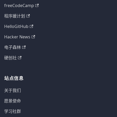
freeCodeCamp
程序媛计划
HelloGitHub
Hacker News
电子森林
硬创社
站点信息
关于我们
愿景使命
学习社群