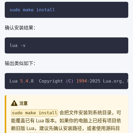
sudo
make
install
确认安装结果：
lua 
-v
输出类似如下：
Lua 
5.4
.8  Copyright 
(
C
)
1994
-2025 Lua.org, PU
注意
会把文件安装到系统目录，可
sudo make install
能覆盖已有 Lua 版本。如果你的电脑上已经有项目依
赖旧版 Lua，建议先确认安装路径，或者使用源码目