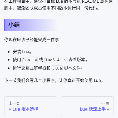
在工程项目中，建议把目标 Lua 版本写进 README 或构建
脚本，避免团队成员使用不同版本运行同一份代码。
小结
你现在应该已经能完成三件事：
安装 Lua。
使用
或
查看版本。
lua -v
lua5.4 -v
运行交互式解释器和
脚本文件。
.lua
下一节我们会写几个小程序，让你真正开始使用 Lua。
上一页
下一页
Lua 版本选择
Lua 快速上手