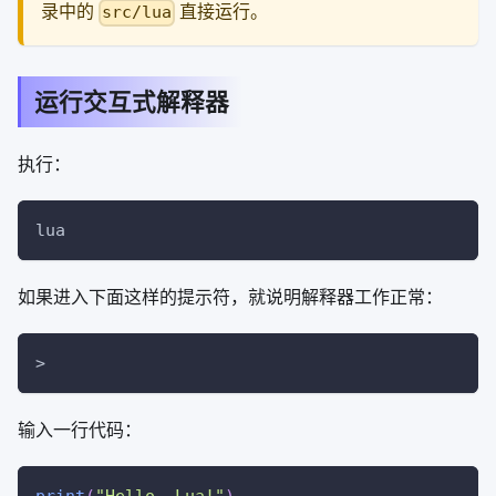
录中的
直接运行。
src/lua
运行交互式解释器
执行：
lua
如果进入下面这样的提示符，就说明解释器工作正常：
>
输入一行代码：
print
(
"Hello, Lua!"
)