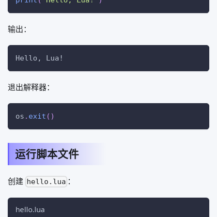
输出：
Hello, Lua!
退出解释器：
os
.
exit
(
)
运行脚本文件
创建
：
hello.lua
hello.lua