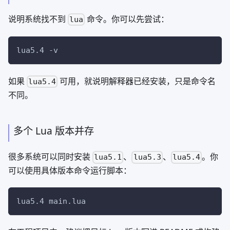
说明系统找不到
命令。你可以先尝试：
lua
lua5.4 
-v
如果
可用，就说明解释器已经安装，只是命令名
lua5.4
不同。
多个 Lua 版本并存
很多系统可以同时安装
、
、
。你
lua5.1
lua5.3
lua5.4
可以使用具体版本命令运行脚本：
lua5.4 main.lua