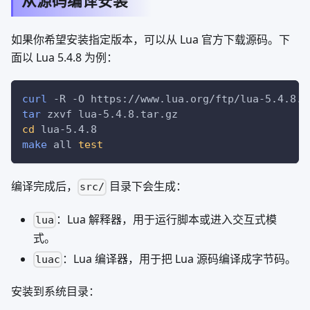
从源码编译安装
如果你希望安装指定版本，可以从 Lua 官方下载源码。下
面以 Lua 5.4.8 为例：
curl
-R
-O
 https://www.lua.org/ftp/lua-5.4.8.t
tar
 zxvf lua-5.4.8.tar.gz
cd
 lua-5.4.8
make
 all 
test
编译完成后，
目录下会生成：
src/
：Lua 解释器，用于运行脚本或进入交互式模
lua
式。
：Lua 编译器，用于把 Lua 源码编译成字节码。
luac
安装到系统目录：