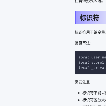
住普通形式即可。
标识符
标识符用于给变量、
常见写法：
local
 user_n
local
 score1
local
 _priva
需要注意：
标识符不能以
标识符区分大