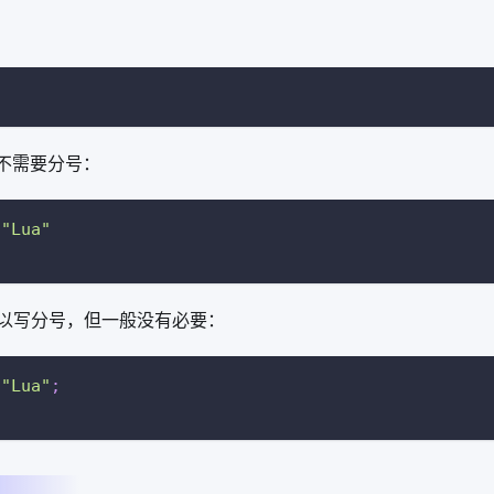
常不需要分号：
"Lua"
以写分号，但一般没有必要：
"Lua"
;