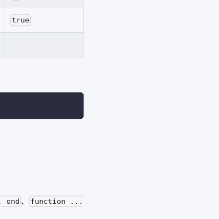
true
、
. end
function ...