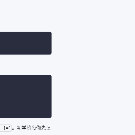
。初学阶段你先记
. ]=]