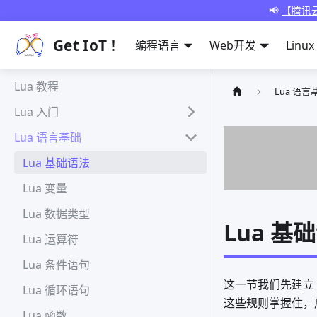
📢
【腾讯云
Get IoT !
编程语言
Web开发
Linux
Lua 教程
Lua 语言
Lua 入门
Lua 语言基础
Lua 基础语法
Lua 变量
Lua 数据类型
Lua 基
Lua 运算符
Lua 条件语句
这一节我们先建立
Lua 循环语句
这些规则掌握住，
Lua 函数