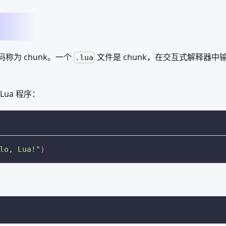
码称为 chunk。一个
文件是 chunk，在交互式解释器
.lua
ua 程序：
lo, Lua!"
)