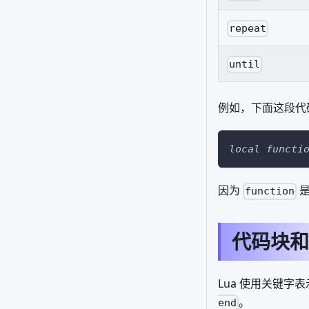
repeat
until
例如，下面这段代
local
functi
因为
是
function
代码块和
Lua 使用关键字
。
end