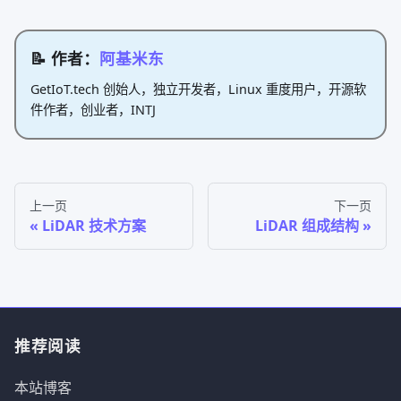
📝 作者：
阿基米东
GetIoT.tech 创始人，独立开发者，Linux 重度用户，开源软
件作者，创业者，INTJ
上一页
下一页
LiDAR 技术方案
LiDAR 组成结构
推荐阅读
本站博客