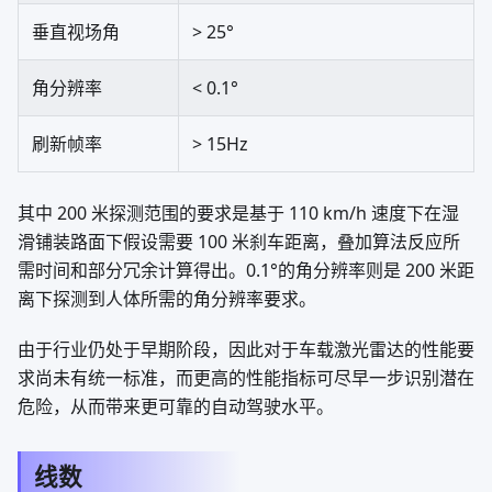
垂直视场角
> 25°
角分辨率
< 0.1°
刷新帧率
> 15Hz
其中 200 米探测范围的要求是基于 110 km/h 速度下在湿
滑铺装路面下假设需要 100 米刹车距离，叠加算法反应所
需时间和部分冗余计算得出。0.1°的角分辨率则是 200 米距
离下探测到人体所需的角分辨率要求。
由于行业仍处于早期阶段，因此对于车载激光雷达的性能要
求尚未有统一标准，而更高的性能指标可尽早一步识别潜在
危险，从而带来更可靠的自动驾驶水平。
线数