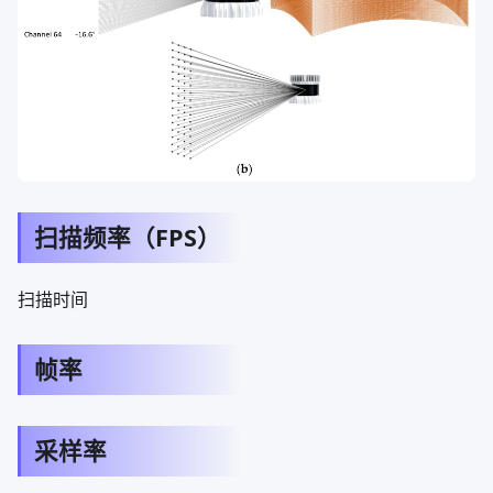
扫描频率（FPS）
扫描时间
帧率
采样率