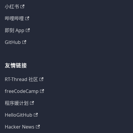
小红书
哔哩哔哩
即刻 App
GitHub
友情链接
RT-Thread 社区
freeCodeCamp
程序媛计划
HelloGitHub
Hacker News