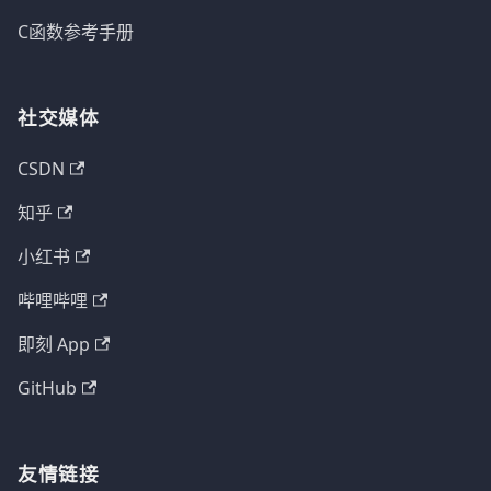
C函数参考手册
社交媒体
CSDN
知乎
小红书
哔哩哔哩
即刻 App
GitHub
友情链接