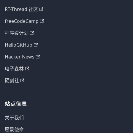
RT-Thread 社区
freeCodeCamp
程序媛计划
HelloGitHub
Hacker News
电子森林
硬创社
站点信息
关于我们
愿景使命