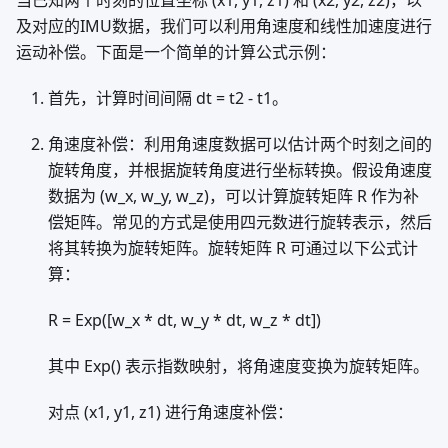
当已知两个时刻的位置坐标 (x1, y1, z1) 和 (x2, y2, z2)，以
及对应的IMU数据，我们可以利用角速度和线性加速度进行
运动补偿。下面是一个简单的计算公式示例：
首先，计算时间间隔 dt = t2 - t1。
角速度补偿：利用角速度数据可以估计两个时刻之间的
旋转角度，并根据旋转角度进行坐标转换。假设角速度
数据为 (w_x, w_y, w_z)，可以计算旋转矩阵 R 作为补
偿矩阵。常见的方式是使用四元数进行旋转表示，然后
将其转换为旋转矩阵。旋转矩阵 R 可通过以下公式计
算：
R = Exp([w_x * dt, w_y * dt, w_z * dt])
其中 Exp() 表示指数映射，将角速度变换为旋转矩阵。
对点 (x1, y1, z1) 进行角速度补偿：