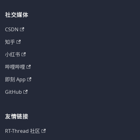
社交媒体
CSDN
知乎
小红书
哔哩哔哩
即刻 App
GitHub
友情链接
RT-Thread 社区