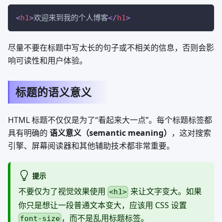
<
h1
>
欢迎来到我的个人博客
</
h1
>
尽量不要在标题中写太长的句子或不相关的信息，否则会影
响可读性和用户体验。
标题的语义意义
HTML 标题不仅仅是为了“看起来大一点”。每个标题标签都
具有明确的
语义意义（semantic meaning）
，这对搜索
引擎、屏幕阅读器和其他辅助技术都非常重要。
提示
不要仅为了视觉效果使用
来让文字变大。如果
<h1>
你只是想让一段普通文本变大，应该用 CSS 设置
，而不是乱用标题标签。
font-size