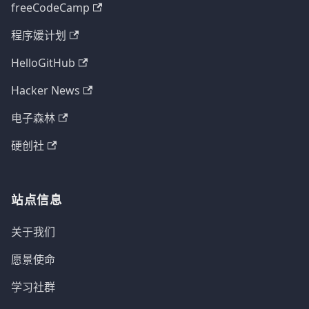
freeCodeCamp
程序媛计划
HelloGitHub
Hacker News
电子森林
硬创社
站点信息
关于我们
愿景使命
学习社群