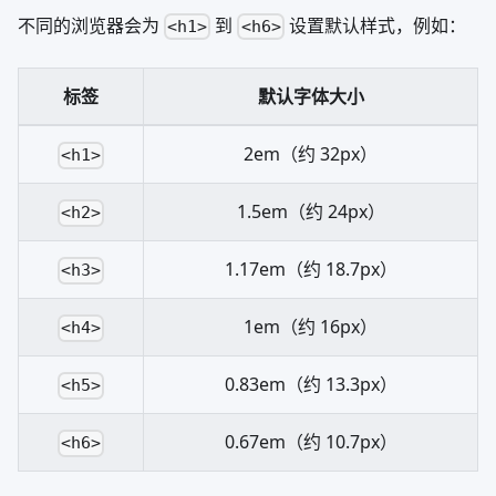
不同的浏览器会为
到
设置默认样式，例如：
<h1>
<h6>
标签
默认字体大小
2em（约 32px）
<h1>
1.5em（约 24px）
<h2>
1.17em（约 18.7px）
<h3>
1em（约 16px）
<h4>
0.83em（约 13.3px）
<h5>
0.67em（约 10.7px）
<h6>