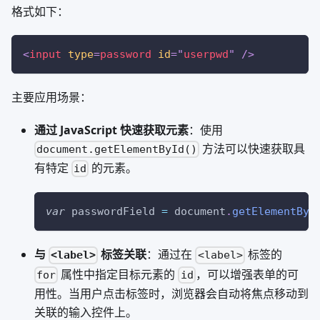
格式如下：
<
input
type
=
password
id
=
"
userpwd
"
/>
主要应用场景：
通过 JavaScript 快速获取元素
：使用
方法可以快速获取具
document.getElementById()
有特定
的元素。
id
var
 passwordField 
=
document
.
getElementByI
与
标签关联
：通过在
标签的
<label>
<label>
属性中指定目标元素的
，可以增强表单的可
for
id
用性。当用户点击标签时，浏览器会自动将焦点移动到
关联的输入控件上。