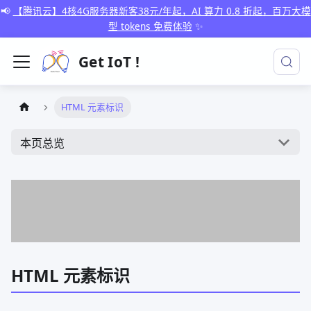
📢
【腾讯云】4核4G服务器新客38元/年起，AI 算力 0.8 折起，百万大模
型 tokens 免费体验
✨
Get IoT !
HTML 元素标识
本页总览
HTML 元素标识