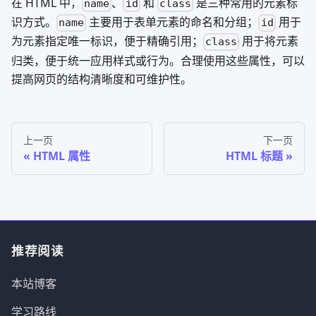
在 HTML 中，
、
和
是三种常用的元素标
name
id
class
识方式。
主要用于表单元素的命名和分组；
用于
name
id
为元素指定唯一标识，便于精确引用；
用于将元素
class
归类，便于统一应用样式或行为。合理使用这些属性，可以
提高网页的结构清晰度和可维护性。
上一页
下一页
HTML 属性
HTML 标题
推荐阅读
本站博客
学习路线