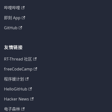
哔哩哔哩
即刻 App
GitHub
友情链接
RT-Thread 社区
freeCodeCamp
程序媛计划
HelloGitHub
Hacker News
电子森林