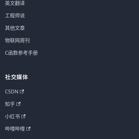
英文翻译
工程师说
其他文章
物联网周刊
C函数参考手册
社交媒体
CSDN
知乎
小红书
哔哩哔哩