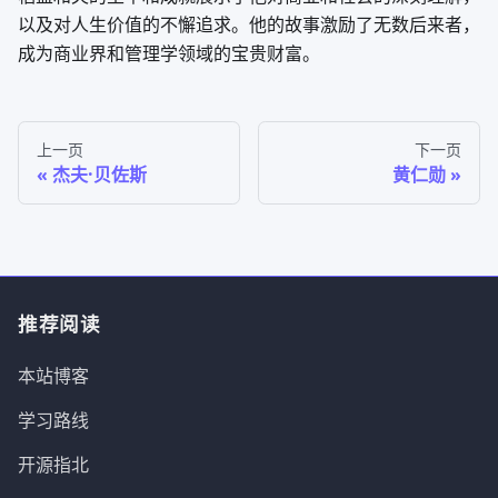
以及对人生价值的不懈追求。他的故事激励了无数后来者，
成为商业界和管理学领域的宝贵财富。
上一页
下一页
杰夫·贝佐斯
黄仁勋
推荐阅读
本站博客
学习路线
开源指北