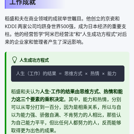
工作成就
稻盛和夫在商业领域的成就举世瞩目。他创立的京瓷和
KDDI 两家公司均跻身世界500强，成为日本经济的重要支
柱。他的经营哲学“阿米巴经营法”和“人生成功方程式”对后
来的企业家和管理者产生了深远影响。
人生成功方程式
人生（工作）的结果 = 思维方式 × 热情 × 能力
稻盛和夫认为
人生·工作的结果由思维方式、热情和能
力这三个要素的乘积决定
。其中，能力和热情，分别
可以从零分打到一百分，因为是相乘关系，所以与自
以为能力强、骄傲自满、不肯努力的人相比，那些认
为自己能力平平，但比任何人都努力的人，反而能够
取得更为出色的成果。