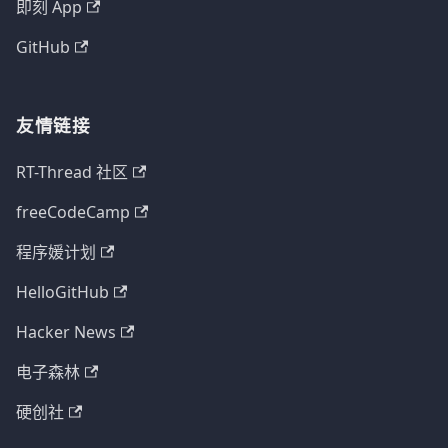
即刻 App
GitHub
友情链接
RT-Thread 社区
freeCodeCamp
程序媛计划
HelloGitHub
Hacker News
电子森林
硬创社