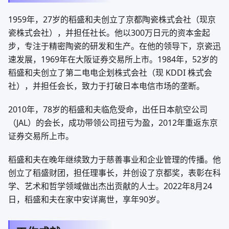
1959年，27岁的稻盛和夫创立了京都陶瓷株式会社（现京
瓷株式会社），并担任社长。他以300万日元的资本金起
步，专注于精密陶瓷的研发和生产。在他的领导下，京瓷迅
速发展，1969年在大阪证券交易所上市。1984年，52岁的
稻盛和夫创立了第二电电企划株式会社（现 KDDI 株式会
社），并担任会长，致力于打破日本电信市场的垄断。
2010年，78岁的稻盛和夫临危受命，出任日本航空公司
（JAL）的会长，成功带领公司扭亏为盈，2012年重返东京
证券交易所上市。
稻盛和夫在晚年继续致力于慈善事业和企业管理的传播。他
创立了稻盛财团，担任理事长，并创设了京都奖，表彰在科
学、艺术和哲学领域做出杰出贡献的人士。2022年8月24
日，稻盛和夫在家中安详离世，享年90岁。