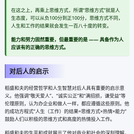
在这之上，再乘上思维方式，所谓“思维方式”就是人
生态度，可以从负100分到正100分，思维方式不同，
人生和工作的结果就会发生一百八十度的转变。
能力和努力固然重要，但最重要的是 —— 具备作为人
应该有的正确的思维方式。
对后人的启示
稻盛和夫的经营哲学和人生智慧对后人具有重要的启示意
义。他强调“敬天爱人”、“诚实公正”和“满招损，谦受益”等
伦理原则，认为办企业和做人一样，都应遵循这些原则。他
的成功方程式“人生（工作）的结果=思维方式×热情×能力”
鼓励人们以积极的思维方式和高度的热情投入工作。
稻盛和夫的生平和成就展示了他对商业和社会的深刻理解，