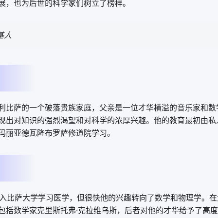
展，也为后世的科学家们树立了榜样。
基人
利比萨的一个破落贵族家庭，父亲是一位才华横溢的音乐家和数
现出对知识的强烈渴望和对科学的浓厚兴趣。他的教育最初由私
玛丽亚德瓦隆布罗萨修道院学习。
进入比萨大学学习医学，但很快他的兴趣转向了数学和物理学。
包括数学家克里斯托弗·克拉维乌斯，后者对他的才华给予了高