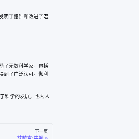
发明了摆针和改进了温
励了无数科学家，包括
得到了广泛认可。伽利
动了科学的发展，也为人
下一页
艾萨克·牛顿