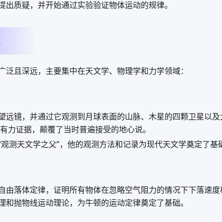
提出质疑，并开始通过实验验证物体运动的规律。
广泛且深远，主要集中在天文学、物理学和力学领域：
望远镜，并通过它观测到月球表面的山脉、木星的四颗卫星以及
有力证据，颠覆了当时普遍接受的地心说。
“观测天文学之父”，他的观测方法和记录为现代天文学奠定了基
自由落体定律，证明所有物体在忽略空气阻力的情况下下落速度
理和抛物线运动理论，为牛顿的运动定律奠定了基础。