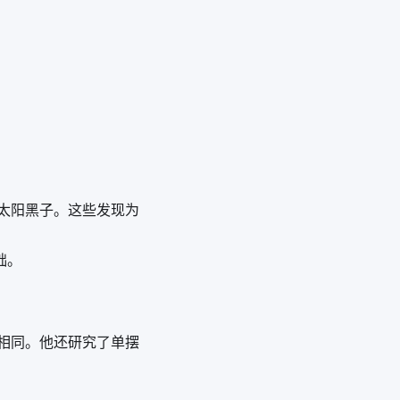
太阳黑子。这些发现为
础。
相同。他还研究了单摆