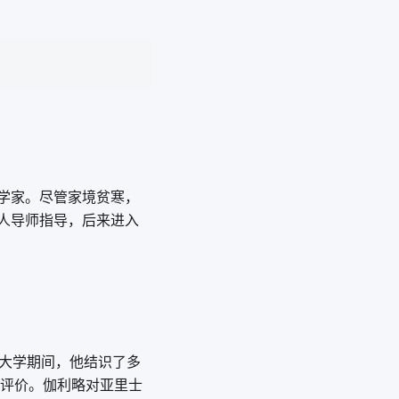
学家。尽管家境贫寒，
人导师指导，后来进入
在大学期间，他结识了多
度评价。伽利略对亚里士