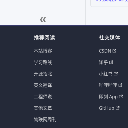
推荐阅读
社交媒体
本站博客
CSDN
学习路线
知乎
开源指北
小红书
英文翻译
哔哩哔哩
工程师说
即刻 App
其他文章
GitHub
物联网周刊