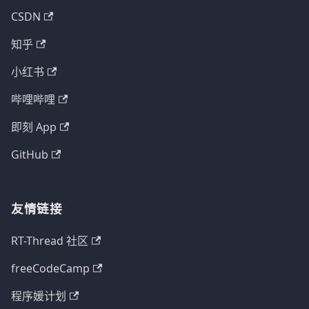
CSDN
知乎
小红书
哔哩哔哩
即刻 App
GitHub
友情链接
RT-Thread 社区
freeCodeCamp
程序媛计划