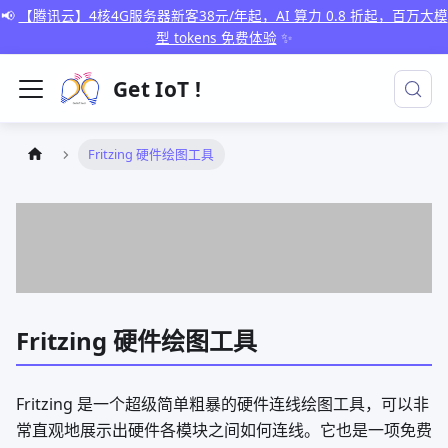
📢
【腾讯云】4核4G服务器新客38元/年起，AI 算力 0.8 折起，百万大模
型 tokens 免费体验
✨
Get IoT !
Fritzing 硬件绘图工具
Fritzing 硬件绘图工具
Fritzing 是一个超级简单粗暴的硬件连线绘图工具，可以非
常直观地展示出硬件各模块之间如何连线。它也是一项免费