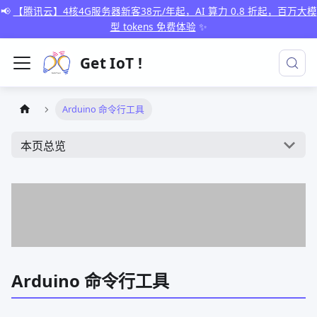
📢
【腾讯云】4核4G服务器新客38元/年起，AI 算力 0.8 折起，百万大模
型 tokens 免费体验
✨
Get IoT !
Arduino 命令行工具
本页总览
Arduino 命令行工具