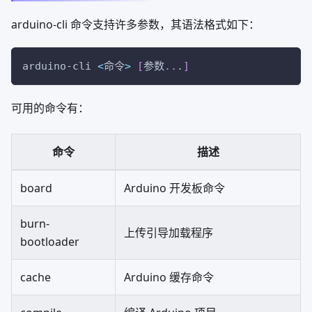
arduino-cli 命令支持许多参数，其语法格式如下：
arduino-cli 
<
命令
>
[
参数
..
.
]
可用的命令有：
命令
描述
board
Arduino 开发板命令
burn-
上传引导加载程序
bootloader
cache
Arduino 缓存命令