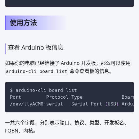
使用方法
查看 Arduino 板信息
如果你的电脑已经连接了 Arduino 开发板，那么可以使用
命令查看板的信息。
arduino-cli board list
$ arduino-cli board list
Port         Protocol Type              Board 
/dev/ttyACM0 serial   Serial Port 
(
USB
)
 Arduin
一共六个字段，分别表示端口、协议、类型、开发板名、
FQBN、内核。