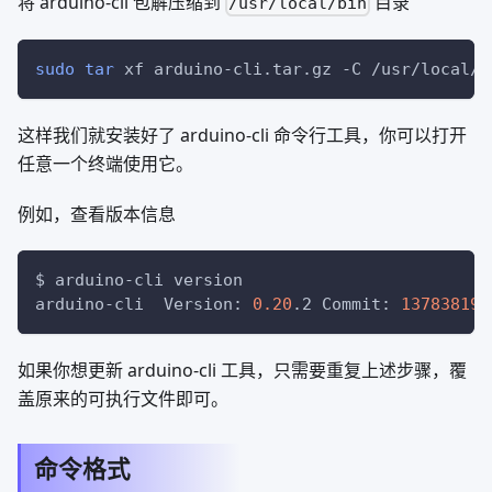
将 arduino-cli 包解压缩到
目录
/usr/local/bin
sudo
tar
 xf arduino-cli.tar.gz 
-C
 /usr/local/b
这样我们就安装好了 arduino-cli 命令行工具，你可以打开
任意一个终端使用它。
例如，查看版本信息
$ arduino-cli version
arduino-cli  Version: 
0.20
.2 Commit: 
13783819
 
如果你想更新 arduino-cli 工具，只需要重复上述步骤，覆
盖原来的可执行文件即可。
命令格式