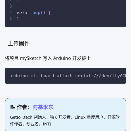
void
loop
(
)
{
}
上传固件
将项目 mySketch 写入 Arduino 开发板上
arduino-cli board attach serial:///dev/ttyACM0
📝 作者：
阿基米东
GetIoT.tech 创始人，独立开发者，Linux 重度用户，开源软
件作者，创业者，INTJ