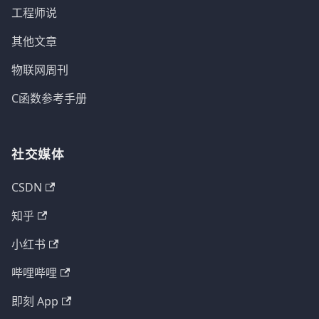
工程师说
其他文章
物联网周刊
C函数参考手册
社交媒体
CSDN
知乎
小红书
哔哩哔哩
即刻 App