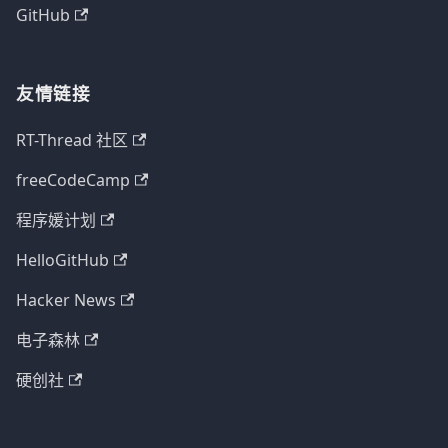
GitHub
友情链接
RT-Thread 社区
freeCodeCamp
程序媛计划
HelloGitHub
Hacker News
电子森林
硬创社