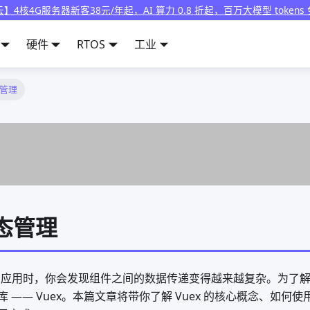
】4核4G服务器新客38元/年起，AI 算力 0.8 折起，百万大模型 tokens
硬件
RTOS
工业
态管理
状态管理
e 应用时，你会发现组件之间的数据传递变得越来越复杂。为了解
 —— Vuex。本篇文章将带你了解 Vuex 的核心概念、如何