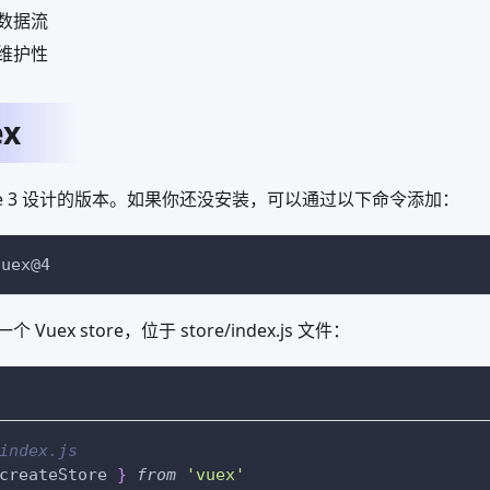
数据流
维护性
ex
 Vue 3 设计的版本。如果你还没安装，可以通过以下命令添加：
vuex@4
uex store，位于 store/index.js 文件：
index.js
createStore 
}
from
'vuex'