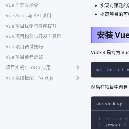
Vue 自定义指令
实现可预测的
提高项目的可
Vue Axios 与 API 调用
Vue 项目优化与性能提升
安装 Vu
Vue 项目构建与开发工具链
Vue 项目调试技巧
Vuex 4 是专为
Vue 项目单元测试
项目实战：ToDo 应用
npm
install
 
Vue 高级框架：Nuxt.js
然后在项目中创建一个 V
store/index.js
// store/
import
{
 