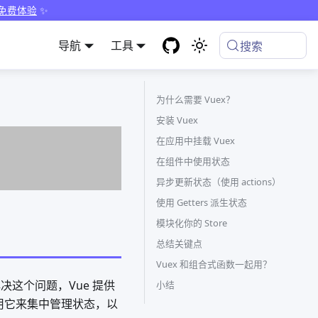
 免费体验
✨
导航
工具
搜索
为什么需要 Vuex？
安装 Vuex
在应用中挂载 Vuex
在组件中使用状态
异步更新状态（使用 actions）
使用 Getters 派生状态
模块化你的 Store
总结关键点
Vuex 和组合式函数一起用？
决这个问题，Vue 提供
小结
使用它来集中管理状态，以