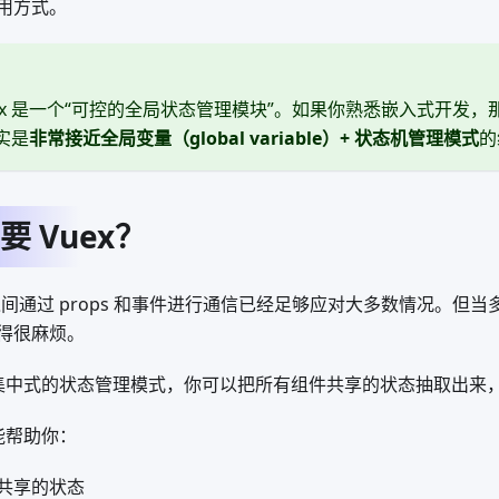
用方式。
x 是一个“可控的全局状态管理模块”。如果你熟悉嵌入式开发，那么
其实是
非常接近全局变量（global variable）+ 状态机管理模式
的
 Vuex？
件之间通过 props 和事件进行通信已经足够应对大多数情况。但
得很麻烦。
一个集中式的状态管理模式，你可以把所有组件共享的状态抽取出来
 能帮助你：
共享的状态