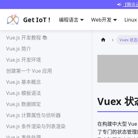
📢
【腾讯云
Get IoT !
编程语言
Web开发
Linux
Vue.js 开发教程 📚
Vuex 状
Vue.js 简介
Vue.js 开发环境
创建第一个 Vue 应用
Vue.js 基本概念
Vue.js 模板语法
Vuex 
Vue.js 数据绑定
Vue.js 计算属性与侦听器
在构建中大型 Vu
Vue.js 条件渲染与列表渲染
了专门的状态管理库
Vue.js 事件处理