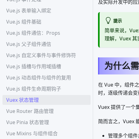
及实际开发中的应
Vue.js 表单输入绑定
提示
Vue.js 组件基础
简单来说，Vue
Vue.js 组件通信：Props
理解，Vuex 
Vue.js 父子组件通信
Vue.js 自定义事件与事件修饰符
为什么需要
Vue.js 插槽与作用域插槽
Vue.js 动态组件与组件的复用
在 Vue 中，组
Vue.js 组件生命周期钩子
时，逐级传递会变
Vuex 状态管理
Vuex 提供了
Vue Router 路由管理
简而言之，Vuex
Vue Pinia 状态管理
Vue Mixins 与组件组合
管理多个组件