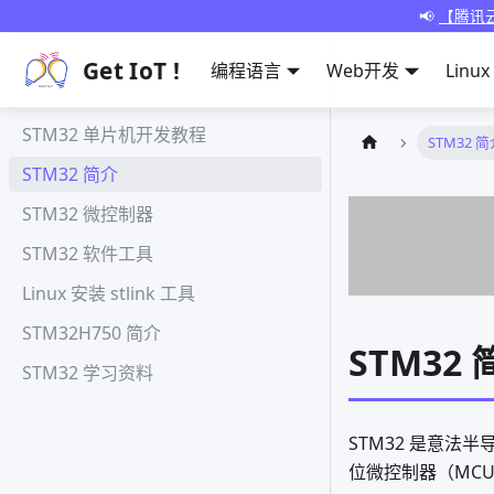
📢
【腾讯云
Get IoT !
编程语言
Web开发
Linux
STM32 单片机开发教程
STM32 
STM32 简介
STM32 微控制器
STM32 软件工具
Linux 安装 stlink 工具
STM32H750 简介
STM32 
STM32 学习资料
STM32 是意法半导体
位微控制器（MC