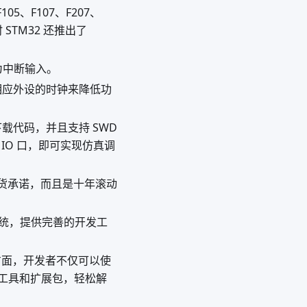
F105、F107、F207、
 STM32 还推出了
为中断输入。
相应外设的时钟来降低功
载代码，并且支持 SWD
 IO 口，即可实现仿真调
供货承诺，而且是十年滚动
态系统，提供完善的开发工
方面，开发者不仅可以使
 软件工具和扩展包，轻松解