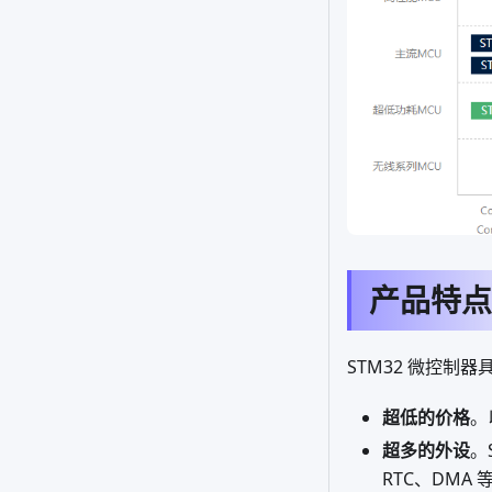
产品特点
STM32 微控制
超低的价格
。
超多的外设
。
RTC、DM