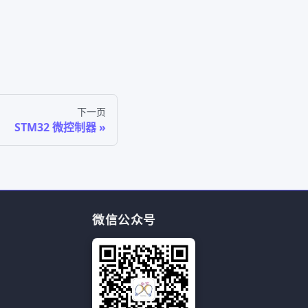
下一页
STM32 微控制器
微信公众号