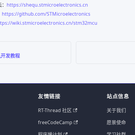
坛：
https://shequ.stmicroelectronics.cn
：
https://github.com/STMicroelectronics
tps://wiki.stmicroelectronics.cn/stm32mcu
片机开发教程
友情链接
站点信息
RT-Thread 社区
关于我们
freeCodeCamp
愿景使命
程序媛计划
学习社群