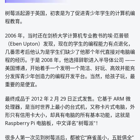
树莓派起源于英国，初衷是为了促进青少年学生的计算机编
程教育。
2006 年，当时还在剑桥大学计算机专业教书的埃·厄普顿
（Eben Upton）发现，现在的学生的编程能力有点退化，
几番思考后他认为是学生们缺少了他那个年代直接对电脑编
程的经历。于是 2008 年，他选择辞职进入半导体公司 ——
美国博通，开始着手一个发明一个简洁、好玩、高效并能充
分发挥青少年创造力的编程开发平台。当然，给孩子玩，最
重要的是便宜。
最终成品于 2012 年 2 月 29 日正式发售。它基于 ARM 微
处理器，是当时世界上最小的台式机，又称卡片式电脑，外
形只有信用卡大小，却具有电脑的所有基本功能，这就是
Raspberry Pi 电脑板，中文译名"树莓派"！
很多人第一次见到树莓派后，都被它“麻雀虽小，五脏俱全”