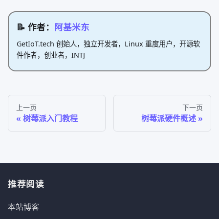
📝 作者：
阿基米东
GetIoT.tech 创始人，独立开发者，Linux 重度用户，开源软
件作者，创业者，INTJ
上一页
下一页
树莓派入门教程
树莓派硬件概述
推荐阅读
本站博客