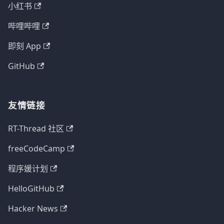
小红书
哔哩哔哩
即刻 App
GitHub
友情链接
RT-Thread 社区
freeCodeCamp
程序媛计划
HelloGitHub
Hacker News