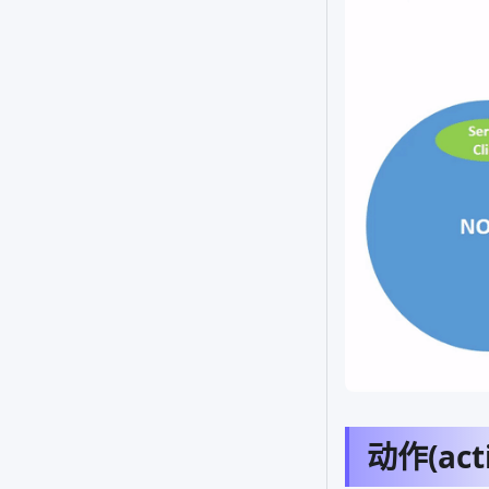
动作(acti