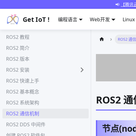
📢
【腾讯云
Get IoT !
编程语言
Web开发
Linux
ROS2 教程
ROS2 通
ROS2 简介
ROS2 版本
ROS2 安装
ROS2 快速上手
ROS2 基本概念
ROS2 
ROS2 系统架构
ROS2 通信机制
ROS2 DDS 中间件
节点(nod
创建 ROS2 软件包