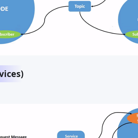
ices)