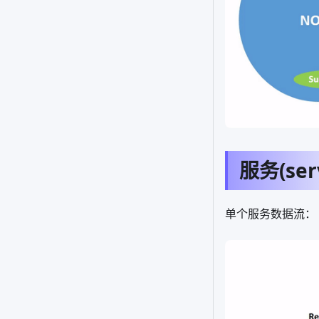
服务(serv
单个服务数据流：