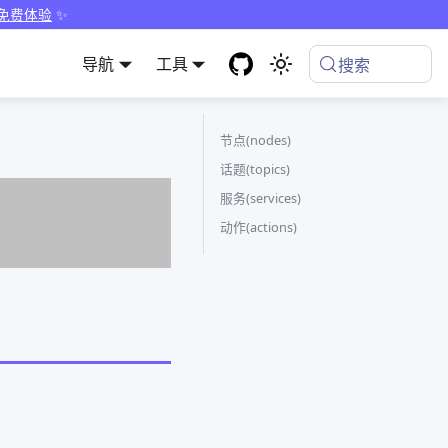
 免费体验
✨
导航
工具
搜索
节点(nodes)
话题(topics)
服务(services)
动作(actions)