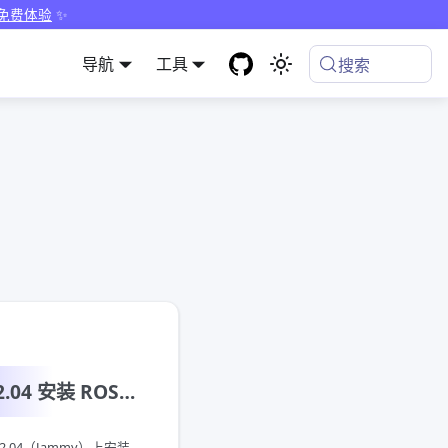
 免费体验
✨
导航
工具
搜索
Ubuntu 22.04 安装 ROS2 Humble
本文介绍如何在 Ubuntu 22.04（Jammy）上安装 ROS 2 软件包，ROS 2 的版本是当前最新的 Humble Hawksbill。本教程适用于不同的 Ubuntu 发行版，以及 amd64 和 arm64 平台。例如，如果你想要在 Ubuntu 20.04 上安装 ROS 2，只需要将本教程中的 Humble 替换为 Foxy 即可。