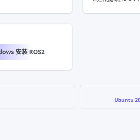
dows 安装 ROS2
Ubuntu 2