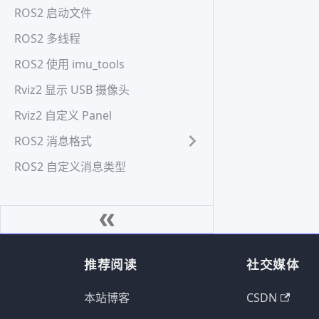
ROS2 启动文件
ROS2 多线程
ROS2 使用 imu_tools
Rviz2 显示 USB 摄像头
Rviz2 自定义 Panel
ROS2 消息格式
ROS2 自定义消息类型
推荐阅读
社交媒体
本站博客
CSDN