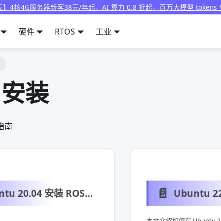
】4核4G服务器新客38元/年起，AI 算力 0.8 折起，百万大模型 tokens
硬件
RTOS
工业
装
 安装
指南
📄️
Ubuntu 20.04 安装 ROS2 Foxy