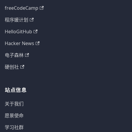
freeCodeCamp
程序媛计划
HelloGitHub
Hacker News
电子森林
硬创社
站点信息
关于我们
愿景使命
学习社群