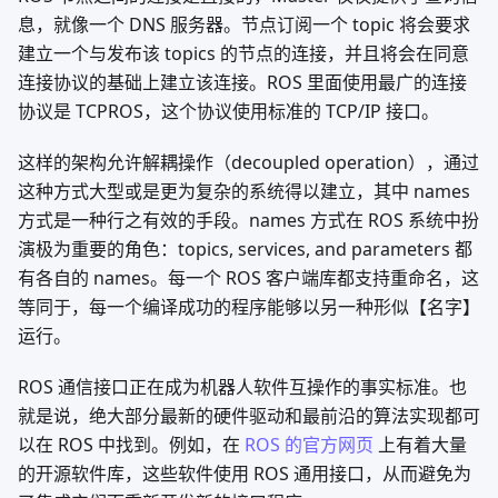
息，就像一个 DNS 服务器。节点订阅一个 topic 将会要求
建立一个与发布该 topics 的节点的连接，并且将会在同意
连接协议的基础上建立该连接。ROS 里面使用最广的连接
协议是 TCPROS，这个协议使用标准的 TCP/IP 接口。
这样的架构允许解耦操作（decoupled operation），通过
这种方式大型或是更为复杂的系统得以建立，其中 names
方式是一种行之有效的手段。names 方式在 ROS 系统中扮
演极为重要的角色：topics, services, and parameters 都
有各自的 names。每一个 ROS 客户端库都支持重命名，这
等同于，每一个编译成功的程序能够以另一种形似【名字】
运行。
ROS 通信接口正在成为机器人软件互操作的事实标准。也
就是说，绝大部分最新的硬件驱动和最前沿的算法实现都可
以在 ROS 中找到。例如，在
ROS 的官方网页
上有着大量
的开源软件库，这些软件使用 ROS 通用接口，从而避免为