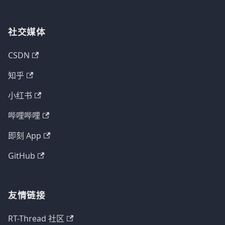
社交媒体
CSDN
知乎
小红书
哔哩哔哩
即刻 App
GitHub
友情链接
RT-Thread 社区