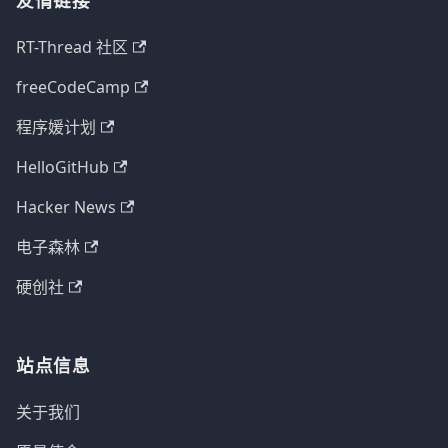
友情链接
RT-Thread 社区
freeCodeCamp
程序媛计划
HelloGitHub
Hacker News
电子森林
硬创社
站点信息
关于我们