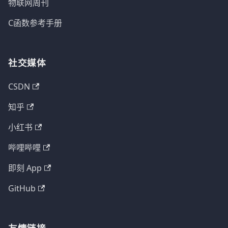
物联网周刊
C函数参考手册
社交媒体
CSDN
知乎
小红书
哔哩哔哩
即刻 App
GitHub