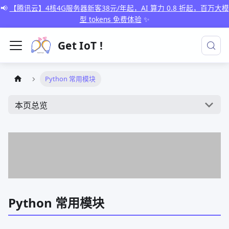
📢
【腾讯云】4核4G服务器新客38元/年起，AI 算力 0.8 折起，百万大模
型 tokens 免费体验
✨
Get IoT !
Python 常用模块
本页总览
Python 常用模块