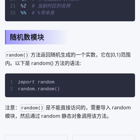
%
Z  
# 当前时区的名称
%
%
# %号本身 
随机数模块
方法返回随机生成的一个实数，它在[0,1)范围
random()
内。以下是 random() 方法的语法:
import
 random
random
.
random
(
)
注意：
是不能直接访问的，需要导入 random
random()
模块，然后通过 random 静态对象调用该方法。