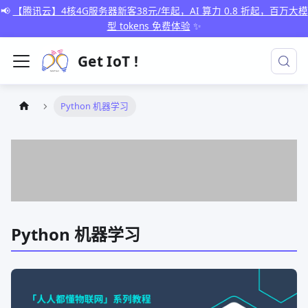
📢
【腾讯云】4核4G服务器新客38元/年起，AI 算力 0.8 折起，百万大模
型 tokens 免费体验
✨
Get IoT !
Python 机器学习
Python 机器学习