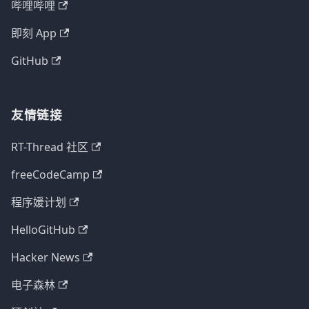
哔哩哔哩
即刻 App
GitHub
友情链接
RT-Thread 社区
freeCodeCamp
程序媛计划
HelloGitHub
Hacker News
电子森林