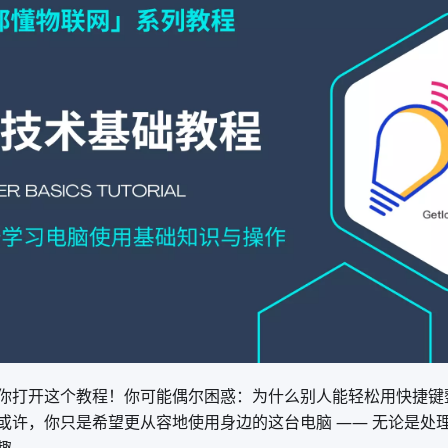
你打开这个教程！你可能偶尔困惑：为什么别人能轻松用快捷键整
或许，你只是希望更从容地使用身边的这台电脑 —— 无论是处