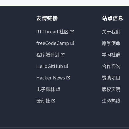
友情链接
站点信息
RT-Thread 社区
关于我们
freeCodeCamp
愿景使命
程序媛计划
学习社群
HelloGitHub
合作咨询
Hacker News
赞助项目
电子森林
版权声明
硬创社
生命热线