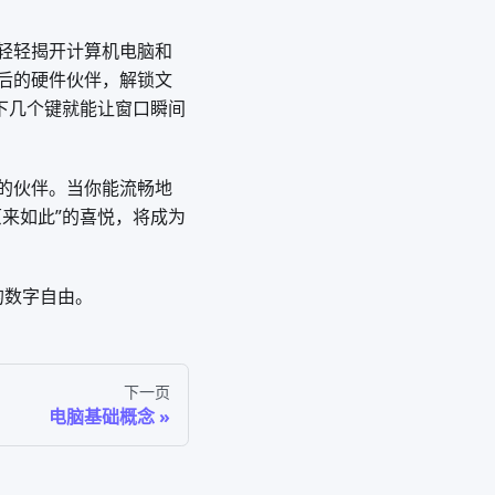
轻轻揭开计算机电脑和
幕背后的硬件伙伴，解锁文
下几个键就能让窗口瞬间
的伙伴。当你能流畅地
来如此”的喜悦，将成为
的数字自由。
下一页
电脑基础概念