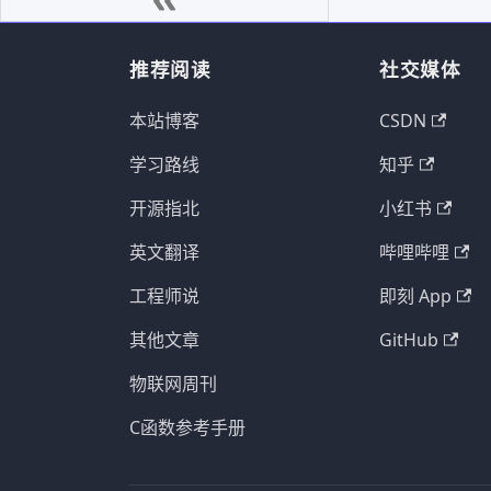
推荐阅读
社交媒体
本站博客
CSDN
学习路线
知乎
开源指北
小红书
英文翻译
哔哩哔哩
工程师说
即刻 App
其他文章
GitHub
物联网周刊
C函数参考手册