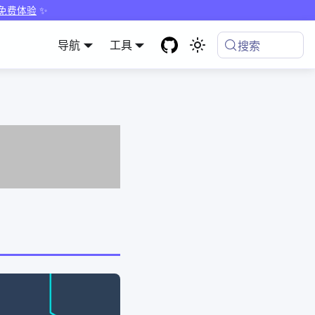
 免费体验
✨
导航
工具
搜索