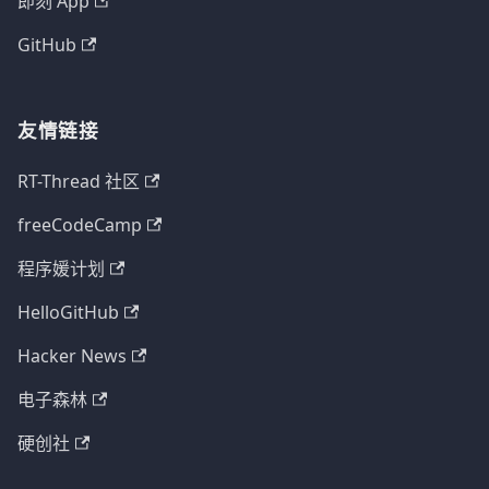
即刻 App
GitHub
友情链接
RT-Thread 社区
freeCodeCamp
程序媛计划
HelloGitHub
Hacker News
电子森林
硬创社