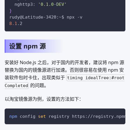
  nghttp3: 
'0.1.0-DEV'
}
rudy@Latitude-3420:~$ npx 
-v
8.1
.2
设置 npm 源
安装好 Node.js 之后，对于国内的开发者，建议将 npm 源
替换为国内的镜像源进行加速。否则很容易在使用 npm 安
装软件包时卡住，出现类似于
timing idealTree:#root
的问题。
Completed
以淘宝镜像源为例，设置的方法如下：
npm
 config 
set
 registry https://registry.npmmi