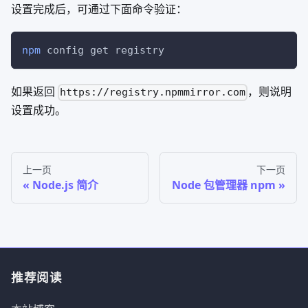
设置完成后，可通过下面命令验证：
npm
 config get registry
如果返回
，则说明
https://registry.npmmirror.com
设置成功。
上一页
下一页
Node.js 简介
Node 包管理器 npm
推荐阅读