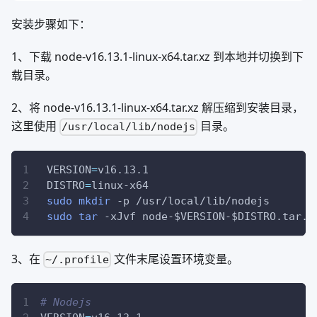
安装步骤如下：
1、下载 node-v16.13.1-linux-x64.tar.xz 到本地并切换到下
载目录。
2、将 node-v16.13.1-linux-x64.tar.xz 解压缩到安装目录，
这里使用
目录。
/usr/local/lib/nodejs
VERSION
=
v16.13.1
DISTRO
=
linux-x64
sudo
mkdir
-p
 /usr/local/lib/nodejs
sudo
tar
-xJvf
 node-
$VERSION
-
$DISTRO
.tar.x
3、在
文件末尾设置环境变量。
~/.profile
# Nodejs