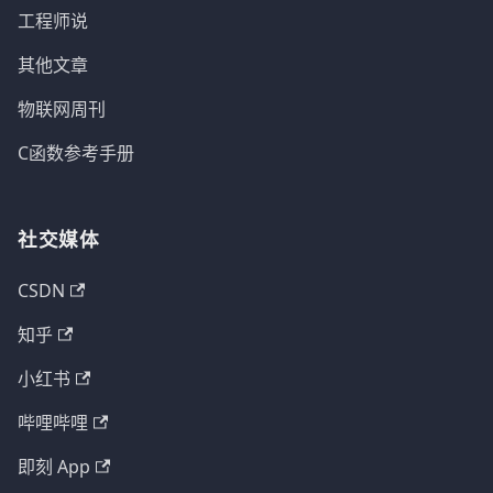
工程师说
其他文章
物联网周刊
C函数参考手册
社交媒体
CSDN
知乎
小红书
哔哩哔哩
即刻 App