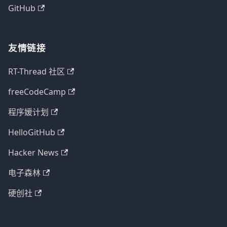
GitHub
友情链接
RT-Thread 社区
freeCodeCamp
程序媛计划
HelloGitHub
Hacker News
电子森林
硬创社