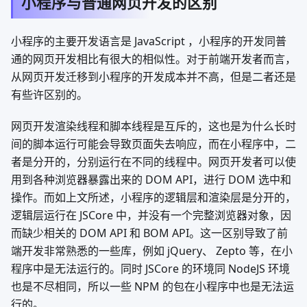
小程序与普通网页开发的区别
小程序的主要开发语言是 JavaScript ，小程序的开发同普
通的网页开发相比有很大的相似性。对于前端开发者而言，
从网页开发迁移到小程序的开发成本并不高，但是二者还是
有些许区别的。
网页开发渲染线程和脚本线程是互斥的，这也是为什么长时
间的脚本运行可能会导致页面失去响应，而在小程序中，二
者是分开的，分别运行在不同的线程中。网页开发者可以使
用到各种浏览器暴露出来的 DOM API，进行 DOM 选中和
操作。而如上文所述，小程序的逻辑层和渲染层是分开的，
逻辑层运行在 JSCore 中，并没有一个完整浏览器对象，因
而缺少相关的 DOM API 和 BOM API。这一区别导致了前
端开发非常熟悉的一些库，例如 jQuery、 Zepto 等，在小
程序中是无法运行的。同时 JSCore 的环境同 NodeJS 环境
也是不尽相同，所以一些 NPM 的包在小程序中也是无法运
行的。