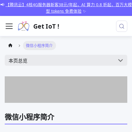
📢
【腾讯云】4核4G服务器新客38元/年起，AI 算力 0.8 折起，百万大模
型 tokens 免费体验
✨
Get IoT !
微信小程序简介
本页总览
微信小程序简介