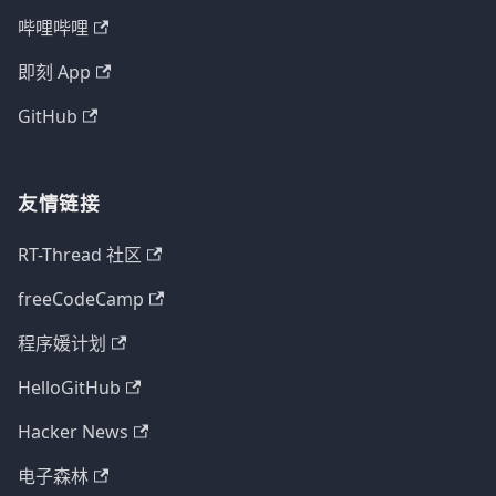
哔哩哔哩
即刻 App
GitHub
友情链接
RT-Thread 社区
freeCodeCamp
程序媛计划
HelloGitHub
Hacker News
电子森林