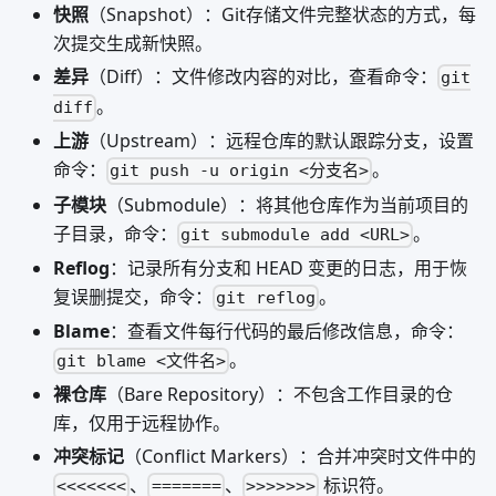
快照
（Snapshot）：Git存储文件完整状态的方式，每
次提交生成新快照。
差异
（Diff）：文件修改内容的对比，查看命令：
git
。
diff
上游
（Upstream）：远程仓库的默认跟踪分支，设置
命令：
。
git push -u origin <分支名>
子模块
（Submodule）：将其他仓库作为当前项目的
子目录，命令：
。
git submodule add <URL>
Reflog
：记录所有分支和 HEAD 变更的日志，用于恢
复误删提交，命令：
。
git reflog
Blame
：查看文件每行代码的最后修改信息，命令：
。
git blame <文件名>
裸仓库
（Bare Repository）：不包含工作目录的仓
库，仅用于远程协作。
冲突标记
（Conflict Markers）：合并冲突时文件中的
、
、
标识符。
<<<<<<<
=======
>>>>>>>