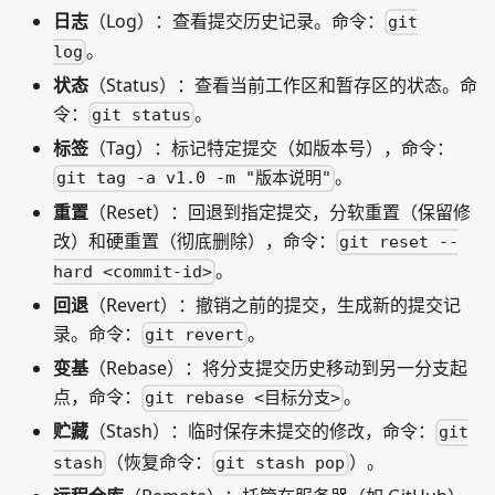
日志
（Log）：查看提交历史记录。命令：
git
。
log
状态
（Status）：查看当前工作区和暂存区的状态。命
令：
。
git status
标签
（Tag）：标记特定提交（如版本号），命令：
。
git tag -a v1.0 -m "版本说明"
重置
（Reset）：回退到指定提交，分软重置（保留修
改）和硬重置（彻底删除），命令：
git reset --
。
hard <commit-id>
回退
（Revert）：撤销之前的提交，生成新的提交记
录。命令：
。
git revert
变基
（Rebase）：将分支提交历史移动到另一分支起
点，命令：
。
git rebase <目标分支>
贮藏
（Stash）：临时保存未提交的修改，命令：
git
（恢复命令：
）。
stash
git stash pop