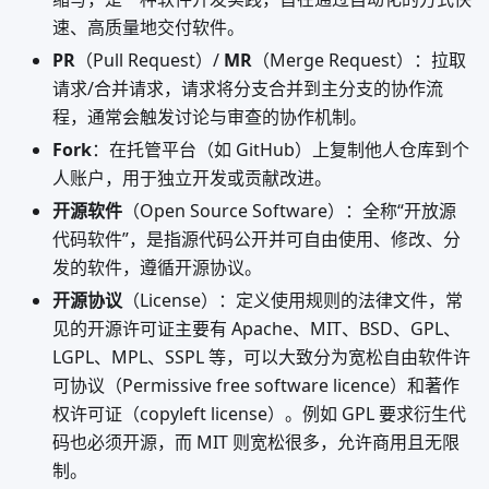
速、高质量地交付软件。
PR
（Pull Request）/
MR
（Merge Request）：拉取
请求/合并请求，请求将分支合并到主分支的协作流
程，通常会触发讨论与审查的协作机制。
Fork
：在托管平台（如 GitHub）上复制他人仓库到个
人账户，用于独立开发或贡献改进。
开源软件
（Open Source Software）：全称“开放源
代码软件”，是指源代码公开并可自由使用、修改、分
发的软件，遵循开源协议。
开源协议
（License）：定义使用规则的法律文件，常
见的开源许可证主要有 Apache、MIT、BSD、GPL、
LGPL、MPL、SSPL 等，可以大致分为宽松自由软件许
可协议（Permissive free software licence）和著作
权许可证（copyleft license）。例如 GPL 要求衍生代
码也必须开源，而 MIT 则宽松很多，允许商用且无限
制。