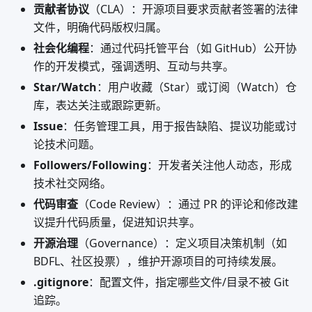
贡献者协议
（CLA）：开源项目要求贡献者签署的法律
文件，明确代码版权归属。
社会化编程
：通过代码托管平台（如 GitHub）公开协
作的开发模式，强调透明、互动与共享。
Star/Watch
：用户收藏（Star）或订阅（Watch）仓
库，表达关注或跟踪更新。
Issue
：任务管理工具，用于报告缺陷、提议功能或讨
论技术问题。
Followers/Following
：开发者关注他人动态，形成
技术社交网络。
代码审查
（Code Review）：通过 PR 的评论和修改建
议提升代码质量，促进知识共享。
开源治理
（Governance）：定义项目决策机制（如
BDFL、社区投票），维护开源项目的可持续发展。
.gitignore
：配置文件，指定哪些文件/目录不被 Git
追踪。