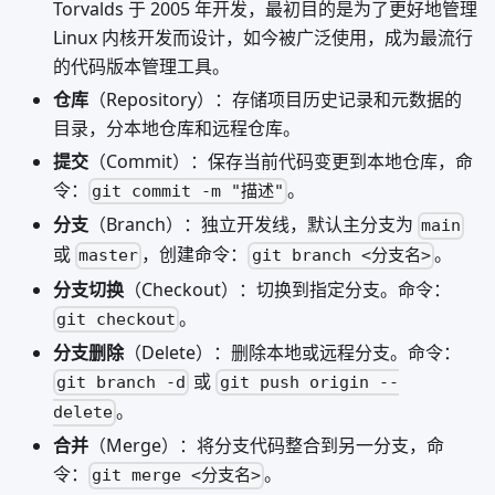
Torvalds 于 2005 年开发，最初目的是为了更好地管理
Linux 内核开发而设计，如今被广泛使用，成为最流行
的代码版本管理工具。
仓库
（Repository）：存储项目历史记录和元数据的
目录，分本地仓库和远程仓库。
提交
（Commit）：保存当前代码变更到本地仓库，命
令：
。
git commit -m "描述"
分支
（Branch）：独立开发线，默认主分支为
main
或
，创建命令：
。
master
git branch <分支名>
分支切换
（Checkout）：切换到指定分支。命令：
。
git checkout
分支删除
（Delete）：删除本地或远程分支。命令：
或
git branch -d
git push origin --
。
delete
合并
（Merge）：将分支代码整合到另一分支，命
令：
。
git merge <分支名>