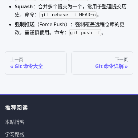
Squash
：合并多个提交为一个，常用于整理提交历
史，命令：
。
git rebase -i HEAD~n
强制推送
（Force Push）：强制覆盖远程仓库的更
改，需谨慎使用。命令：
。
git push -f
上一页
下一页
Git 命令大全
Git 命令详解
推荐阅读
本站博客
学习路线