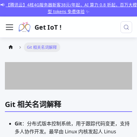
📢
【腾讯云】4核4G服务器新客38元/年起，AI 算力 0.8 折起，百万大模
型 tokens 免费体验
✨
Get IoT !
Git 相关名词解释
Git 相关名词解释
Git
：分布式版本控制系统，用于跟踪代码变更，支持
多人协作开发。最早由 Linux 内核发起人 Linus