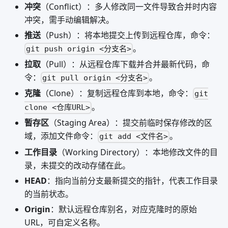
冲突
（Conflict）：多人修改同一文件导致合并时内容
冲突，需手动编辑解决。
推送
（Push）：将本地提交上传到远程仓库，命令：
。
git push origin <分支名>
拉取
（Pull）：从远程仓库下载并合并最新代码，命
令：
。
git pull origin <分支名>
克隆
（Clone）：复制远程仓库到本地，命令：
git
。
clone <仓库URL>
暂存区
（Staging Area）：提交前临时保存修改的区
域，添加文件命令：
。
git add <文件名>
工作目录
（Working Directory）：本地修改文件的目
录，未提交的改动存储在此。
HEAD
：指向当前分支最新提交的指针，代表工作目录
的当前状态。
Origin
：默认远程仓库别名，对应克隆时的原始
URL，可自定义名称。