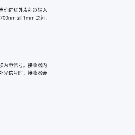
。当你向红外发射器输入
nm 到 1mm 之间，
换为电信号。接收器内
外光信号时，接收器会