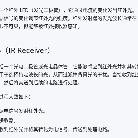
一个红外 LED（发光二极管），它通过电流的变化发出红外光
信号的变化调节红外光的强度。红外发射器的发光波长通常在 700
眼不可见，但能够被红外接收器感知。
R Receiver）
括一个光电二极管或光电晶体管，它能够感应到红外光并将其转
用于选择特定波长的光，从而过滤掉背景光的干扰。当接收到红
，然后将其送到后续的电路进行处理。
过程大致如下：
据电信号发射红外光。
接收器。
收到红外光并将其转化为电信号，传送到处理电路。