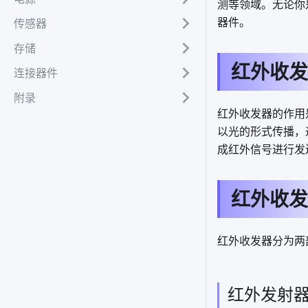
测等领域。无论你
器件。
传感器
存储
红外收发
连接器件
附录
红外收发器的作用
以光的形式传播，
成红外信号进行发
红外收发
红外收发器分为两
红外发射器（