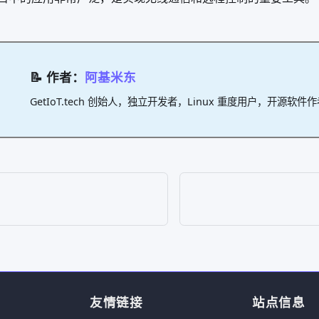
📝 作者：
阿基米东
GetIoT.tech 创始人，独立开发者，Linux 重度用户，开源软件
友情链接
站点信息