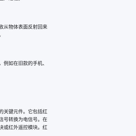
收从物体表面反射回来
。
，例如在旧款的手机、
的关键元件。它包括红
信号转换为电信号。在
块或红外遥控模块。红