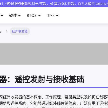
】4核4G服务器新客38元/年起，AI 算力 0.8 折起，百万大模型 tokens
硬件
RTOS
工业
互
红外收发器
器：遥控发射与接收基础
习红外收发器的基本概念、工作原理、常见类型以及如何在创客
通信和遥控系统，它能够通过红外线传输信息，广泛应用于遥控