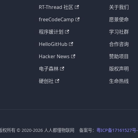
RT-Thread 社区
关于我们
freeCodeCamp
愿景使命
程序媛计划
学习社群
HelloGitHub
合作咨询
Hacker News
赞助项目
电子森林
版权声明
硬创社
生命热线
版权所有 © 2020-2026 人人都懂物联网 备案号：
粤ICP备17161527号-