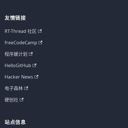
友情链接
RT-Thread 社区
freeCodeCamp
程序媛计划
HelloGitHub
Hacker News
电子森林
硬创社
站点信息