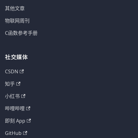
其他文章
物联网周刊
C函数参考手册
社交媒体
CSDN
知乎
小红书
哔哩哔哩
即刻 App
GitHub