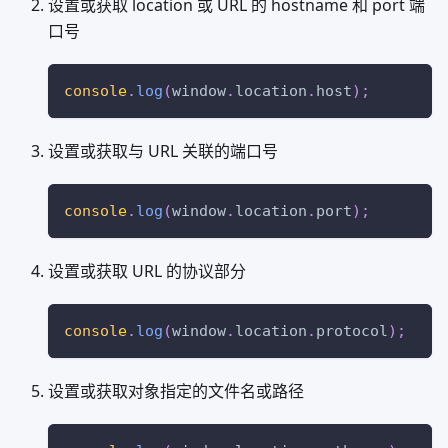
设置或获取 location 或 URL 的 hostname 和 port 端
口号
console
.
log
(
window
.
location
.
host
)
;
设置或获取与 URL 关联的端口号
console
.
log
(
window
.
location
.
port
)
;
设置或获取 URL 的协议部分
console
.
log
(
window
.
location
.
protocol
)
;
设置或获取对象指定的文件名或路径