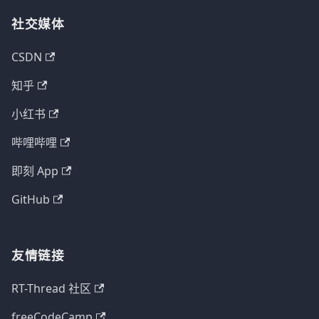
社交媒体
CSDN
知乎
小红书
哔哩哔哩
即刻 App
GitHub
友情链接
RT-Thread 社区
freeCodeCamp