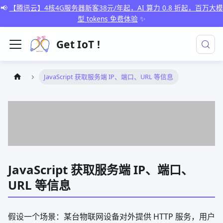
📢
【腾讯云】4核4G服务器新客38元/年起，AI 算力 0.8 折起，百万大模
型 tokens 免费体验
✨
Get IoT !
JavaScript 获取服务端 IP、端口、URL 等信息
JavaScript 获取服务端 IP、端口、
URL 等信息
假设一个场景：某台物联网设备对外提供 HTTP 服务，用户