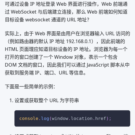
可通过设备 IP 地址登录 Web 界面进行操作，Web 前端通
过 WebSocket 与后端建立连接，那么 Web 前端如何知道
目标设备 websocket 通道的 URL 地址？
实际上，由于 Web 界面是由用户在浏览器输入 URL 访问的
（例如路由器的默认 IP 地址 192.168.0.1），因此前端的
HTML 页面理应知道目标设备的 IP 地址。浏览器为每一个
打开的窗口创建了一个 Window 对象，表示一个包含
DOM 文档的窗口，因此我们可以通过 JavaScript 脚本从中
获取到服务端 IP、端口、URL 等信息。
下面是一些简单的示例：
设置或获取整个 URL 为字符串
console
.
log
(
window
.
location
.
href
)
;